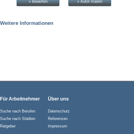
» bewerten
» Autor mailen
Weitere Informationen
Für Arbeitnehmer
Über uns
Suche nach Berufen
Datenschutz
Suche nach Städten
Referenzen
Ratgeber
Impressum