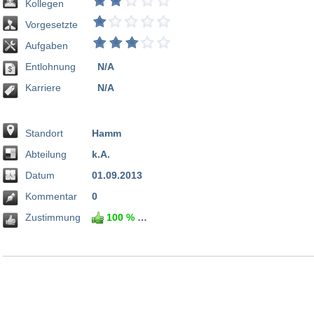
Kollegen
Vorgesetzte
Aufgaben
Entlohnung
N/A
Karriere
N/A
Standort
Hamm
Abteilung
k.A.
Datum
01.09.2013
Kommentar
0
Zustimmung
100 %
0 %