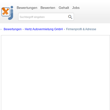
Bewertungen
Bewerten
Gehalt
Jobs
Bewertungen
Hertz Autovermietung GmbH
Firmenprofil & Adresse