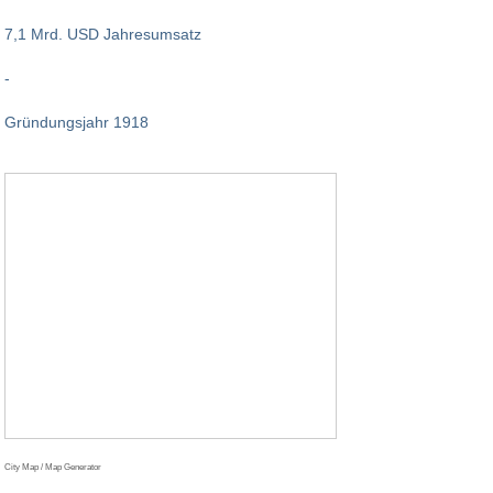
7,1 Mrd. USD Jahresumsatz
-
Gründungsjahr 1918
City Map / Map Generator