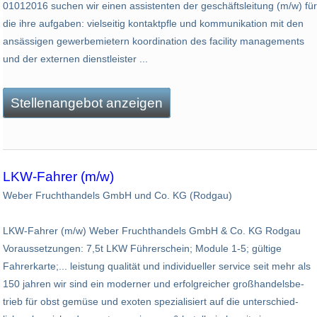
01012016 suchen wir einen assistenten der geschäftsleitung (m/w) für
die ihre aufgaben: vielseitig kontaktpfle und kommunikation mit den
ansässigen gewerbemietern koordination des facility managements
und der externen dienstleister ...
Stellenangebot anzeigen
LKW-Fahrer (m/w)
Weber Fruchthandels GmbH und Co. KG (Rodgau)
LKW-Fahrer (m/w) Weber Fruchthandels GmbH & Co. KG Rodgau
Voraussetzungen: 7,5t LKW Führerschein; Module 1-5; gültige
Fahrerkarte;... leistung qualität und individueller service seit mehr als
150 jahren wir sind ein moderner und erfolgreicher groß­han­dels­be­
trieb für obst gemüse und exoten spe­zi­a­li­siert auf die un­ter­schied­