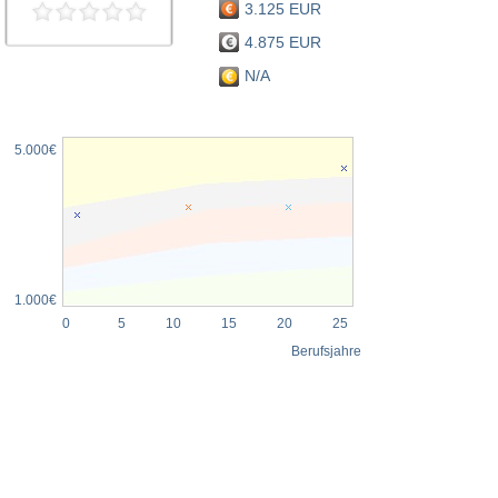
3.125 EUR
4.875 EUR
N/A
5.000€
1.000€
0
5
10
15
20
25
Berufsjahre