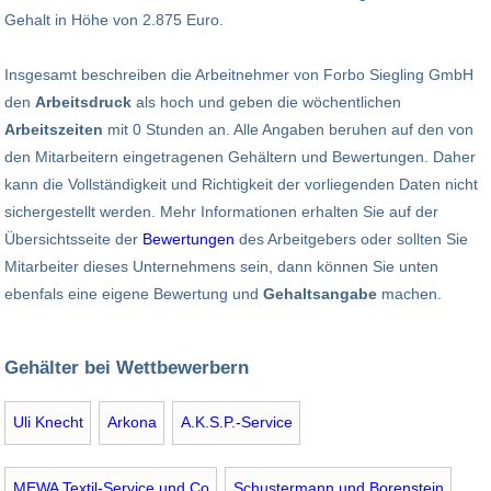
Gehalt in Höhe von 2.875 Euro.
Insgesamt beschreiben die Arbeitnehmer von Forbo Siegling GmbH
den
Arbeitsdruck
als hoch und geben die wöchentlichen
Arbeitszeiten
mit 0 Stunden an. Alle Angaben beruhen auf den von
den Mitarbeitern eingetragenen Gehältern und Bewertungen. Daher
kann die Vollständigkeit und Richtigkeit der vorliegenden Daten nicht
sichergestellt werden. Mehr Informationen erhalten Sie auf der
Übersichtsseite der
Bewertungen
des Arbeitgebers oder sollten Sie
Mitarbeiter dieses Unternehmens sein, dann können Sie unten
ebenfals eine eigene Bewertung und
Gehaltsangabe
machen.
Gehälter bei Wettbewerbern
Uli Knecht
Arkona
A.K.S.P.-Service
MEWA Textil-Service und Co
Schustermann und Borenstein