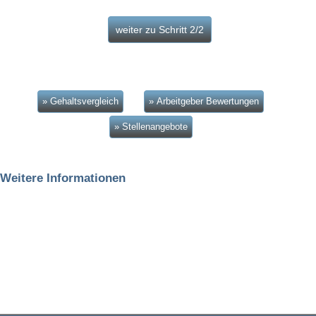
» Gehaltsvergleich
» Arbeitgeber Bewertungen
» Stellenangebote
Weitere Informationen