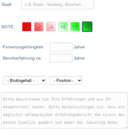
Stadt
NOTE
-3
-2
-1
+1
+2
+3
Firmenzugehörigkeit
Jahre
Berufserfahrung ca.
Jahre