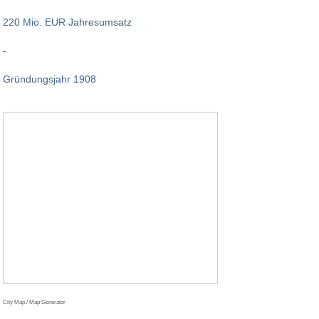
220 Mio. EUR Jahresumsatz
-
Gründungsjahr 1908
City Map / Map Generator