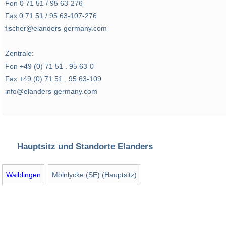
Fon 0 71 51 / 95 63-276
Fax 0 71 51 / 95 63-107-276
fischer@elanders-germany.com
Zentrale:
Fon +49 (0) 71 51 . 95 63-0
Fax +49 (0) 71 51 . 95 63-109
info@elanders-germany.com
Hauptsitz und Standorte Elanders
Waiblingen
Mölnlycke (SE) (Hauptsitz)