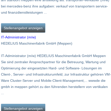
am standort meppen eine anstellung als: transporter-verkäufer (m/w)
bei mercedes-benz ihre aufgaben: verkauf von transportern service-
und finanzdienstleistungen ...
Stellenangebot anzeigen
IT-Administrator (m/w)
HEDELIUS Maschinenfabrik GmbH (Meppen)
IT-Administrator (m/w) HEDELIUS Maschinenfabrik GmbH Meppen
Sie sind zentraler Ansprechpartner für die Betreuung, Wartung und
Optimierung der eingesetzten Hard- und Software- Lösungen im
Client-, Server- und Infrastrukturumfeld; zur Infrastruktur gehören VM-
Ware Cluster-Server und Mobile-Client-Management;... wwwde die
gmbh in meppen gehört zu den führenden herstellern von vertikalen
...
Stellenangebot anzeigen