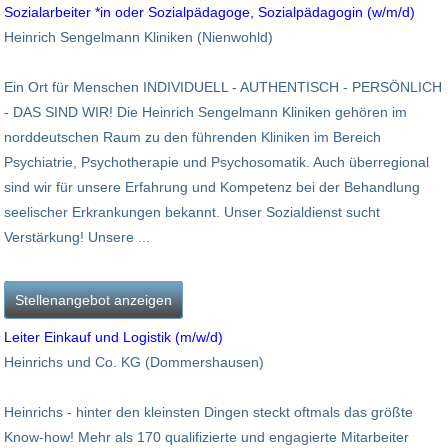
Sozialarbeiter *in oder Sozialpädagoge, Sozialpädagogin (w/m/d)
Heinrich Sengelmann Kliniken (Nienwohld)
Ein Ort für Menschen INDIVIDUELL - AUTHENTISCH - PERSÖNLICH
- DAS SIND WIR! Die Heinrich Sengelmann Kliniken gehören im
norddeutschen Raum zu den führenden Kliniken im Bereich
Psychiatrie, Psychotherapie und Psychosomatik. Auch überregional
sind wir für unsere Erfahrung und Kompetenz bei der Behandlung
seelischer Erkrankungen bekannt. Unser Sozialdienst sucht
Verstärkung! Unsere ...
Stellenangebot anzeigen
Leiter Einkauf und Logistik (m/w/d)
Heinrichs und Co. KG (Dommershausen)
Heinrichs - hinter den kleinsten Dingen steckt oftmals das größte
Know-how! Mehr als 170 qualifizierte und engagierte Mitarbeiter