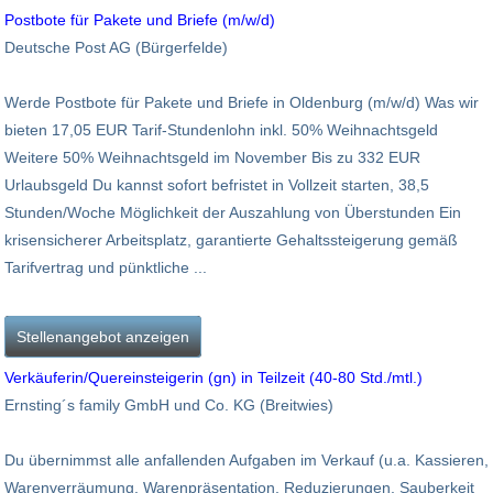
Postbote für Pakete und Briefe (m/w/d)
Deutsche Post AG (Bürgerfelde)
Werde Postbote für Pakete und Briefe in Oldenburg (m/w/d) Was wir
bieten 17,05 EUR Tarif-Stundenlohn inkl. 50% Weihnachtsgeld
Weitere 50% Weihnachtsgeld im November Bis zu 332 EUR
Urlaubsgeld Du kannst sofort befristet in Vollzeit starten, 38,5
Stunden/Woche Möglichkeit der Auszahlung von Überstunden Ein
krisensicherer Arbeitsplatz, garantierte Gehaltssteigerung gemäß
Tarifvertrag und pünktliche ...
Stellenangebot anzeigen
Verkäuferin/Quereinsteigerin (gn) in Teilzeit (40-80 Std./mtl.)
Ernsting´s family GmbH und Co. KG (Breitwies)
Du übernimmst alle anfallenden Aufgaben im Verkauf (u.a. Kassieren,
Warenverräumung, Warenpräsentation, Reduzierungen, Sauberkeit