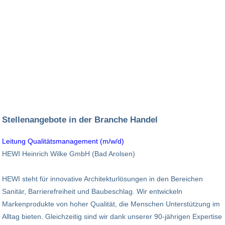
Stellenangebote in der Branche Handel
Leitung Qualitätsmanagement (m/w/d)
HEWI Heinrich Wilke GmbH (Bad Arolsen)
HEWI steht für innovative Architekturlösungen in den Bereichen
Sanitär, Barrierefreiheit und Baubeschlag. Wir entwickeln
Markenprodukte von hoher Qualität, die Menschen Unterstützung im
Alltag bieten. Gleichzeitig sind wir dank unserer 90-jährigen Expertise