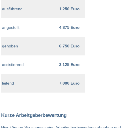
ausführend
1.250 Euro
angestellt
4.875 Euro
gehoben
6.750 Euro
assistierend
3.125 Euro
leitend
7.000 Euro
Kurze Arbeitgeberbewertung
Hier können Sie anonym eine Arbeitgeberbewertung abgeben und