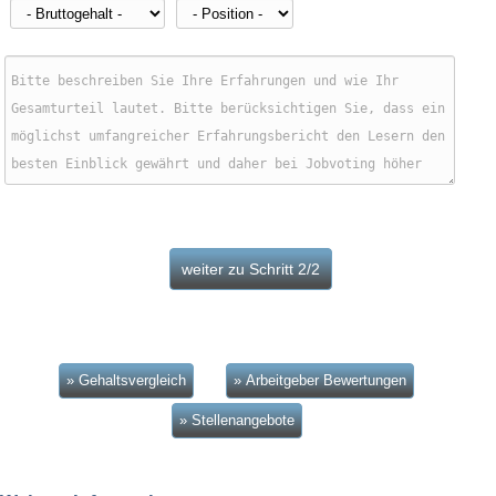
» Gehaltsvergleich
» Arbeitgeber Bewertungen
» Stellenangebote