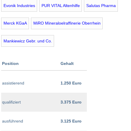
Evonik Industries
PUR VITAL Altenhilfe
Salutas Pharma
Merck KGaA
MiRO Mineraloelraffinerie Oberrhein
Mankiewicz Gebr. und Co.
Position
Gehalt
assistierend
1.250 Euro
qualifiziert
3.375 Euro
ausführend
3.125 Euro