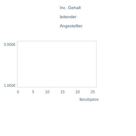
5.000€
1.000€
0
5
10
15
20
25
Berufsjahre