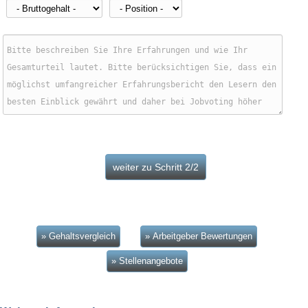
» Gehaltsvergleich
» Arbeitgeber Bewertungen
» Stellenangebote