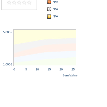
N/A
N/A
N/A
5.000€
1.000€
0
5
10
15
20
25
Berufsjahre