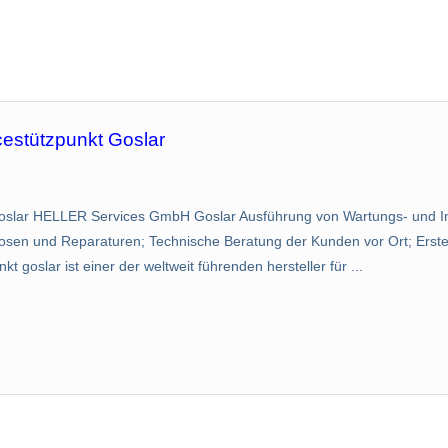
cestützpunkt Goslar
 Goslar HELLER Services GmbH Goslar Ausführung von Wartungs- und I
sen und Reparaturen; Technische Beratung der Kunden vor Ort; Erste
t goslar ist einer der weltweit führenden hersteller für ...