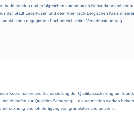
 den bedeutenden und erfolgreichen kommunalen Nahverkehrsanbietern
te aus der Stadt Leverkusen und dem Rheinisch-Bergischen Kreis unsere
tpunkt einen engagierten Fachbereichsleiter Verkehrssteuerung ...
kusen Koordination und Sicherstellung der Qualitätssicherung am Stand
und Abläufen zur Qualitäts-Sicherung;... die ag mit den werken heiter
ohntrocknung und lohnfertigung von granulaten und pulvern ...