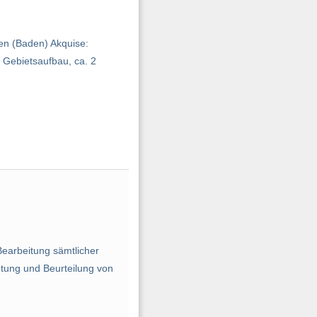
en (Baden) Akquise:
 Gebietsaufbau, ca. 2
earbeitung sämtlicher
tung und Beurteilung von