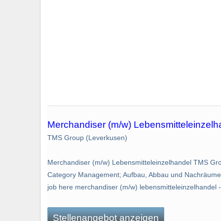
Merchandiser (m/w) Lebensmitteleinzelh
TMS Group (Leverkusen)
Merchandiser (m/w) Lebensmitteleinzelhandel TMS Gr
Category Management; Aufbau, Abbau und Nachräumen v
job here merchandiser (m/w) lebensmitteleinzelhandel - 
Stellenangebot anzeigen