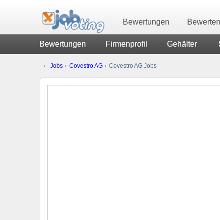
Bewertungen
Bewerte
Bewertungen
Firmenprofil
Gehälter
Jobs
Covestro AG
Covestro AG Jobs