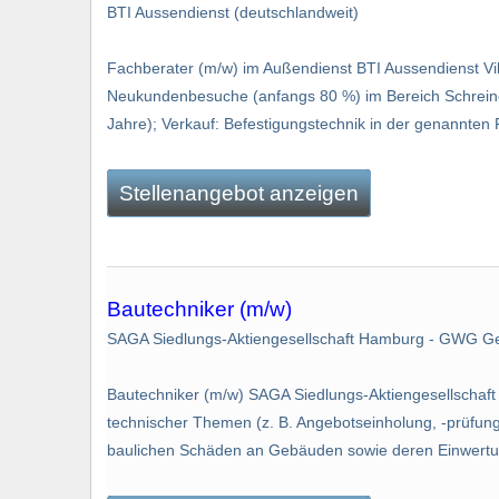
BTI Aussendienst (deutschlandweit)
Fachberater (m/w) im Außendienst BTI Aussendienst Vi
Neukundenbesuche (anfangs 80 %) im Bereich Schreinere
Jahre); Verkauf: Befestigungstechnik in der genannten R
Stellenangebot anzeigen
Bautechniker (m/w)
SAGA Siedlungs-Aktiengesellschaft Hamburg - GWG G
Bautechniker (m/w) SAGA Siedlungs-Aktiengesellscha
technischer Themen (z. B. Angebotseinholung, -prüfun
baulichen Schäden an Gebäuden sowie deren Einwertung;