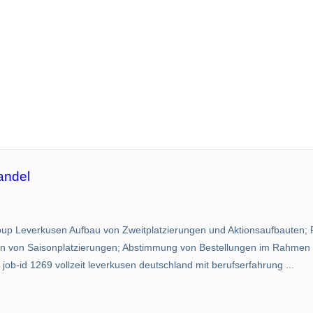
andel
oup Leverkusen Aufbau von Zweitplatzierungen und Aktionsaufbauten
on Saisonplatzierungen; Abstimmung von Bestellungen im Rahmen de
job-id 1269 vollzeit leverkusen deutschland mit berufserfahrung ...