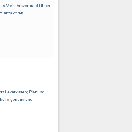
 im Verkehrsverbund Rhein-
m attraktiven
ort Leverkusen; Planung,
sheim genthin und