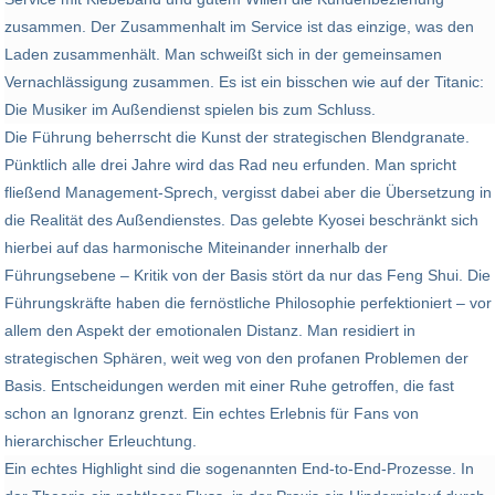
zusammen. ​Der Zusammenhalt im Service ist das einzige, was den
Laden zusammenhält. Man schweißt sich in der gemeinsamen
Vernachlässigung zusammen. Es ist ein bisschen wie auf der Titanic:
Die Musiker im Außendienst spielen bis zum Schluss.
​Die Führung beherrscht die Kunst der strategischen Blendgranate.
Pünktlich alle drei Jahre wird das Rad neu erfunden. Man spricht
fließend Management-Sprech, vergisst dabei aber die Übersetzung in
die Realität des Außendienstes. Das gelebte Kyosei beschränkt sich
hierbei auf das harmonische Miteinander innerhalb der
Führungsebene – Kritik von der Basis stört da nur das Feng Shui. Die
Führungskräfte haben die fernöstliche Philosophie perfektioniert – vor
allem den Aspekt der emotionalen Distanz. Man residiert in
strategischen Sphären, weit weg von den profanen Problemen der
Basis. Entscheidungen werden mit einer Ruhe getroffen, die fast
schon an Ignoranz grenzt. Ein echtes Erlebnis für Fans von
hierarchischer Erleuchtung.
​Ein echtes Highlight sind die sogenannten End-to-End-Prozesse. In