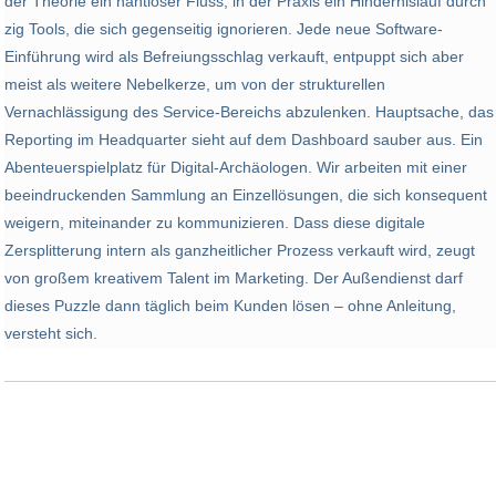
der Theorie ein nahtloser Fluss, in der Praxis ein Hindernislauf durch
zig Tools, die sich gegenseitig ignorieren. Jede neue Software-
Einführung wird als Befreiungsschlag verkauft, entpuppt sich aber
meist als weitere Nebelkerze, um von der strukturellen
Vernachlässigung des Service-Bereichs abzulenken. Hauptsache, das
Reporting im Headquarter sieht auf dem Dashboard sauber aus. Ein
Abenteuerspielplatz für Digital-Archäologen. Wir arbeiten mit einer
beeindruckenden Sammlung an Einzellösungen, die sich konsequent
weigern, miteinander zu kommunizieren. Dass diese digitale
Zersplitterung intern als ganzheitlicher Prozess verkauft wird, zeugt
von großem kreativem Talent im Marketing. Der Außendienst darf
dieses Puzzle dann täglich beim Kunden lösen – ohne Anleitung,
versteht sich.