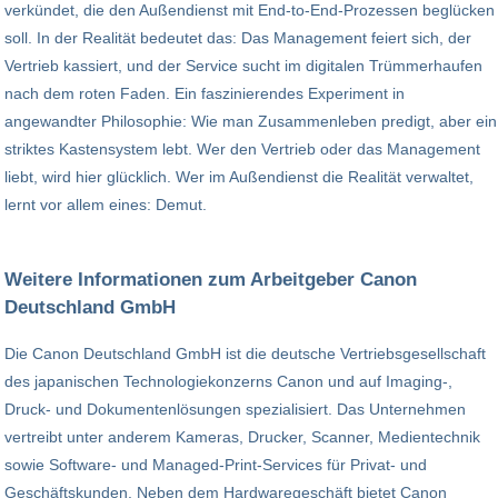
verkündet, die den Außendienst mit End-to-End-Prozessen beglücken
soll. In der Realität bedeutet das: Das Management feiert sich, der
Vertrieb kassiert, und der Service sucht im digitalen Trümmerhaufen
nach dem roten Faden. ​Ein faszinierendes Experiment in
angewandter Philosophie: Wie man Zusammenleben predigt, aber ein
striktes Kastensystem lebt. Wer den Vertrieb oder das Management
liebt, wird hier glücklich. Wer im Außendienst die Realität verwaltet,
lernt vor allem eines: Demut.
Weitere Informationen zum Arbeitgeber Canon
Deutschland GmbH
Die Canon Deutschland GmbH ist die deutsche Vertriebsgesellschaft
des japanischen Technologiekonzerns Canon und auf Imaging-,
Druck- und Dokumentenlösungen spezialisiert. Das Unternehmen
vertreibt unter anderem Kameras, Drucker, Scanner, Medientechnik
sowie Software- und Managed-Print-Services für Privat- und
Geschäftskunden. Neben dem Hardwaregeschäft bietet Canon