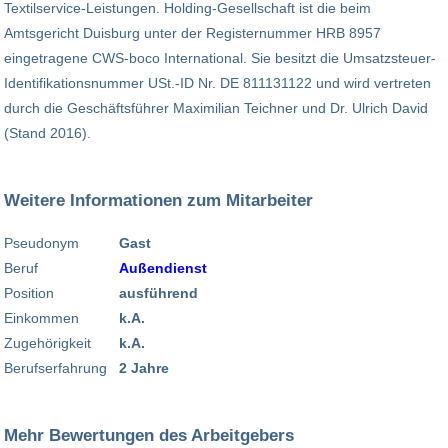
Textilservice-Leistungen. Holding-Gesellschaft ist die beim
Amtsgericht Duisburg unter der Registernummer HRB 8957
eingetragene CWS-boco International. Sie besitzt die Umsatzsteuer-
Identifikationsnummer USt.-ID Nr. DE 811131122 und wird vertreten
durch die Geschäftsführer Maximilian Teichner und Dr. Ulrich David
(Stand 2016).
Weitere Informationen zum Mitarbeiter
Pseudonym
Gast
Beruf
Außendienst
Position
ausführend
Einkommen
k.A.
Zugehörigkeit
k.A.
Berufserfahrung
2 Jahre
Mehr Bewertungen des Arbeitgebers