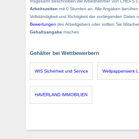
Insgesamt beschreiben die Arbeitnehmer von CHEF
Arbeitszeiten
mit 0 Stunden an. Alle Angaben beruhen
Vollständigkeit und Richtigkeit der vorliegenden Daten 
Bewertungen
des Arbeitgebers oder sollten Sie Mitarb
Gehaltsangabe
machen.
Gehälter bei Wettbewerbern
WIS Sicherheit und Service
Wellpappenwerk 
HAVERLAND IMMOBILIEN