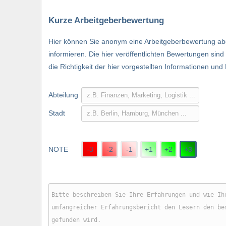
Kurze Arbeitgeberbewertung
Hier können Sie anonym eine Arbeitgeberbewertung abg
informieren. Die hier veröffentlichten Bewertungen si
die Richtigkeit der hier vorgestellten Informationen und
Abteilung
Stadt
NOTE
-3
-2
-1
+1
+2
+3