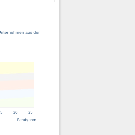
 Unternehmen aus der
15
20
25
Berufsjahre