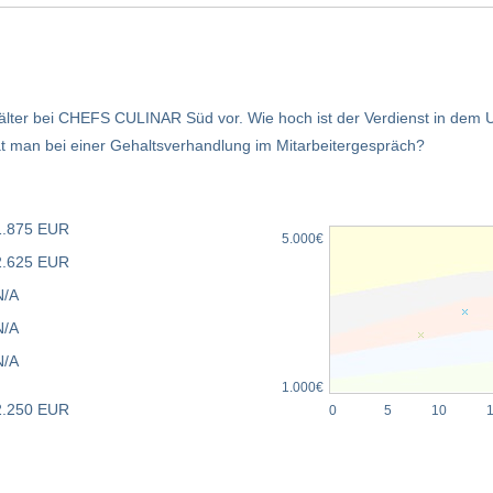
hälter bei CHEFS CULINAR Süd vor. Wie hoch ist der Verdienst in dem
 man bei einer Gehaltsverhandlung im Mitarbeitergespräch?
1.875 EUR
5.000€
2.625 EUR
N/A
N/A
N/A
1.000€
2.250 EUR
0
5
10