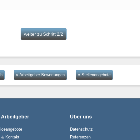
ch
» Arbeitgeber Bewertungen
» Stellenangebote
 Arbeitgeber
Über uns
iceangebote
Datenschutz
e & Kontakt
Referenzen