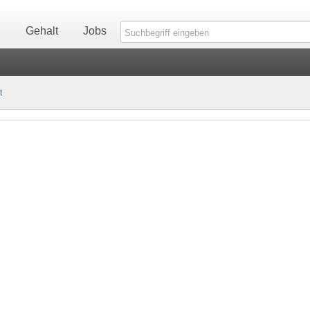
n
Gehalt
Jobs
t