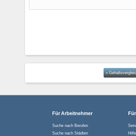
» Gehaltsverglei
Für Arbeitnehmer
Für
Suche nach Berufen
Serv
Suche nach Städten
Hilf