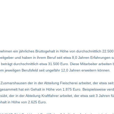
ehmen ein jährliches Bruttogehalt in Höhe von durchschnittlich 22.500 
Arbeitgeber und haben in ihrem Beruf seit etwa 8,0 Jahren Erfahrunge
beträgt durchschnittlich etwa 31.500 Euro. Diese Mitarbeiter arbeiten 
 jeweiligen Berufsfeld seit ungefähr 12,0 Jahren erweitern können.
n Zusmarshausen der in der Abteilung Fieischerei arbeitet, der etwa seit
 gesammelt hat ein Gehalt in Höhe von 1.875 Euro. Beispielsweise verd
übt, der in der Abteilung Kraftfahrer arbeitet, der etwa seit 3 Jahren f
halt in Höhe von 2.625 Euro.