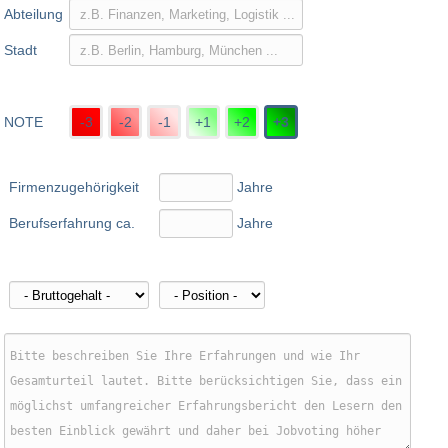
Abteilung
Stadt
NOTE
-3
-2
-1
+1
+2
+3
Firmenzugehörigkeit
Jahre
Berufserfahrung ca.
Jahre