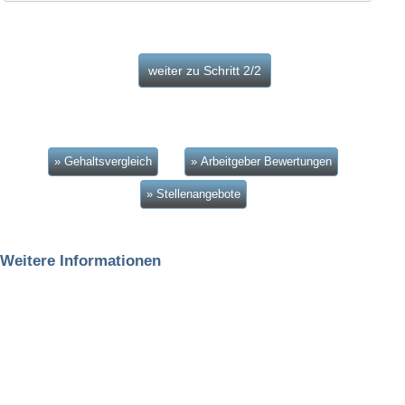
» Gehaltsvergleich
» Arbeitgeber Bewertungen
» Stellenangebote
Weitere Informationen