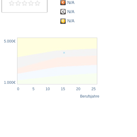
N/A
N/A
N/A
5.000€
1.000€
0
5
10
15
20
25
Berufsjahre