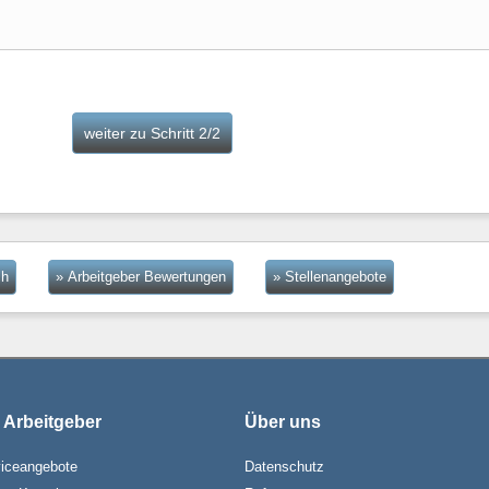
ch
» Arbeitgeber Bewertungen
» Stellenangebote
 Arbeitgeber
Über uns
iceangebote
Datenschutz