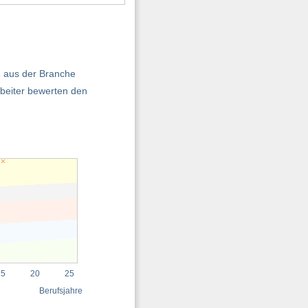
n aus der Branche
beiter bewerten den
15
20
25
Berufsjahre