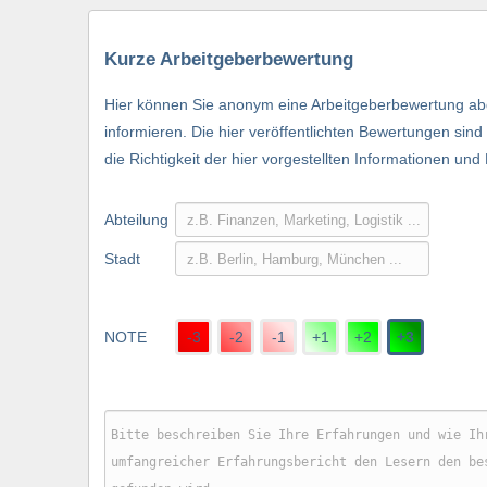
Kurze Arbeitgeberbewertung
Hier können Sie anonym eine Arbeitgeberbewertung abg
informieren. Die hier veröffentlichten Bewertungen si
die Richtigkeit der hier vorgestellten Informationen und
Abteilung
Stadt
NOTE
-3
-2
-1
+1
+2
+3