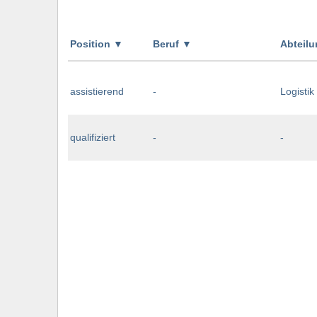
Position
▼
Beruf
▼
Abteil
assistierend
-
Logistik
qualifiziert
-
-