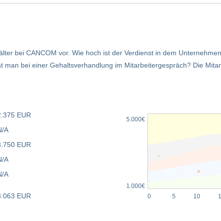
hälter bei CANCOM vor. Wie hoch ist der Verdienst in dem Unternehme
man bei einer Gehaltsverhandlung im Mitarbeitergespräch? Die Mitar
2.375 EUR
5.000€
N/A
3.750 EUR
N/A
N/A
1.000€
3.063 EUR
0
5
10