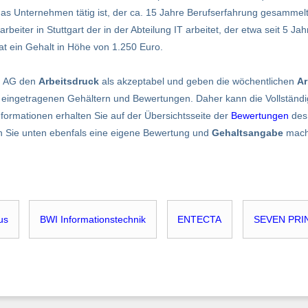
r das Unternehmen tätig ist, der ca. 15 Jahre Berufserfahrung gesammel
tarbeiter in Stuttgart der in der Abteilung IT arbeitet, der etwa seit 5 
hat ein Gehalt in Höhe von 1.250 Euro.
M AG den
Arbeitsdruck
als akzeptabel und geben die wöchentlichen
Ar
 eingetragenen Gehältern und Bewertungen. Daher kann die Vollständigk
nformationen erhalten Sie auf der Übersichtsseite der
Bewertungen
des 
n Sie unten ebenfals eine eigene Bewertung und
Gehaltsangabe
mach
us
BWI Informationstechnik
ENTECTA
SEVEN PRI