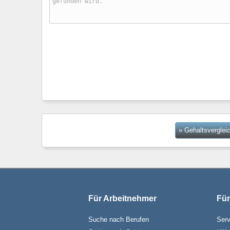
» Gehaltsverglei
Für Arbeitnehmer
Für
Suche nach Berufen
Serv