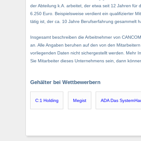
der Abteilung k.A. arbeitet, der etwa seit 12 Jahren fü
6.250 Euro. Beispielsweise verdient ein qualifizierter Mi
tätig ist, der ca. 10 Jahre Berufserfahrung gesammelt 
Insgesamt beschreiben die Arbeitnehmer von CANCO
an. Alle Angaben beruhen auf den von den Mitarbeitern
vorliegenden Daten nicht sichergestellt werden. Mehr I
Sie Mitarbeiter dieses Unternehmens sein, dann könne
Gehälter bei Wettbewerbern
C:1 Holding
Megist
ADA Das SystemHa