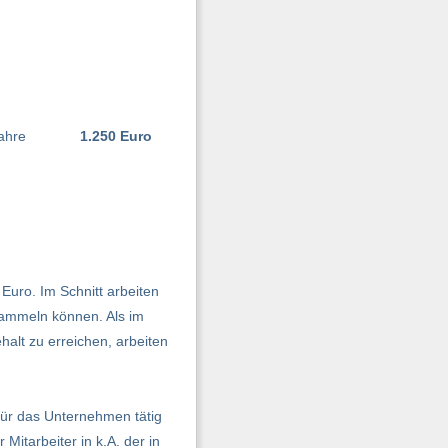
ahre
1.250 Euro
Euro. Im Schnitt arbeiten
 sammeln können. Als im
alt zu erreichen, arbeiten
n für das Unternehmen tätig
Mitarbeiter in k.A. der in