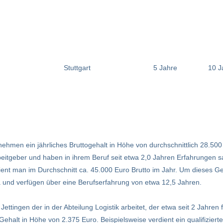
Stuttgart
5 Jahre
10 J
ehmen ein jährliches Bruttogehalt in Höhe von durchschnittlich 28.500 
Arbeitgeber und haben in ihrem Beruf seit etwa 2,0 Jahren Erfahrungen
ent man im Durchschnitt ca. 45.000 Euro Brutto im Jahr. Um dieses Geh
rma und verfügen über eine Berufserfahrung von etwa 12,5 Jahren.
 Jettingen der in der Abteilung Logistik arbeitet, der etwa seit 2 Jahre
ehalt in Höhe von 2.375 Euro. Beispielsweise verdient ein qualifizierter 