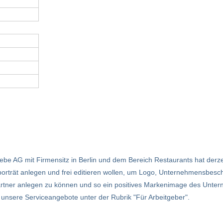
ebe AG mit Firmensitz in Berlin und dem Bereich Restaurants hat derze
porträt anlegen und frei editieren wollen, um Logo, Unternehmensbesch
rtner anlegen zu können und so ein positives Markenimage des Untern
r unsere Serviceangebote unter der Rubrik "Für Arbeitgeber".