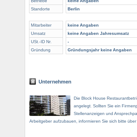
Betriebe
keine Angaben
Standorte
Berlin
Mitarbeiter
keine Angaben
Umsatz
keine Angaben Jahresumsatz
USt.-ID Nr.
-
Gründung
Gründungsjahr keine Angaben
Unternehmen
Die Block House Restaurantbetri
angelegt. Sollten Sie ein Firmen
Stellenanzeigen und Ansprechpa
Arbeitgeber aufzubauen, informieren Sie sich bitte übe