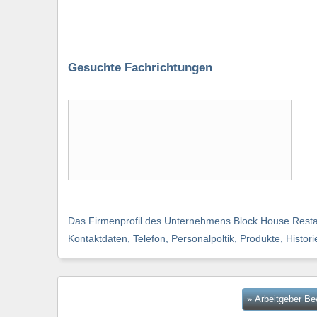
Gesuchte Fachrichtungen
Das Firmenprofil des Unternehmens Block House Restaura
Kontaktdaten, Telefon, Personalpoltik, Produkte, Histor
» Arbeitgeber B