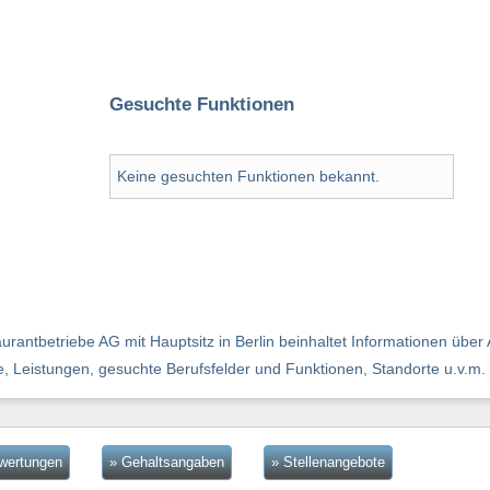
Gesuchte Funktionen
Keine gesuchten Funktionen bekannt.
ntbetriebe AG mit Hauptsitz in Berlin beinhaltet Informationen über 
ie, Leistungen, gesuchte Berufsfelder und Funktionen, Standorte u.v.m.
ewertungen
» Gehaltsangaben
» Stellenangebote