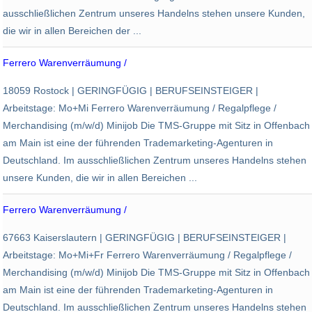
ausschließlichen Zentrum unseres Handelns stehen unsere Kunden,
die wir in allen Bereichen der ...
Ferrero Warenverräumung /
TMS Trademarketing Service
18059 Rostock | GERINGFÜGIG | BERUFSEINSTEIGER |
Rostock
Arbeitstage: Mo+Mi Ferrero Warenverräumung / Regalpflege /
Merchandising (m/w/d) Minijob Die TMS-Gruppe mit Sitz in Offenbach
am Main ist eine der führenden Trademarketing-Agenturen in
Deutschland. Im ausschließlichen Zentrum unseres Handelns stehen
unsere Kunden, die wir in allen Bereichen ...
Ferrero Warenverräumung /
TMS Trademarketing Service
67663 Kaiserslautern | GERINGFÜGIG | BERUFSEINSTEIGER |
Kaiserslautern
Arbeitstage: Mo+Mi+Fr Ferrero Warenverräumung / Regalpflege /
Merchandising (m/w/d) Minijob Die TMS-Gruppe mit Sitz in Offenbach
am Main ist eine der führenden Trademarketing-Agenturen in
Deutschland. Im ausschließlichen Zentrum unseres Handelns stehen