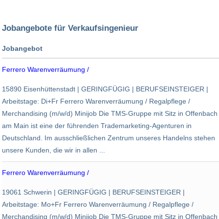
Jobangebote für Verkaufsingenieur
Jobangebot
Arbeitgeber
Ferrero Warenverräumung /
Standort
TMS Trademarketing Service
15890 Eisenhüttenstadt | GERINGFÜGIG | BERUFSEINSTEIGER |
Eisenhüttenstadt
Arbeitstage: Di+Fr Ferrero Warenverräumung / Regalpflege /
Merchandising (m/w/d) Minijob Die TMS-Gruppe mit Sitz in Offenbach
am Main ist eine der führenden Trademarketing-Agenturen in
Deutschland. Im ausschließlichen Zentrum unseres Handelns stehen
unsere Kunden, die wir in allen ...
Ferrero Warenverräumung /
TMS Trademarketing Service
19061 Schwerin | GERINGFÜGIG | BERUFSEINSTEIGER |
Schwerin
Arbeitstage: Mo+Fr Ferrero Warenverräumung / Regalpflege /
Merchandising (m/w/d) Minijob Die TMS-Gruppe mit Sitz in Offenbach