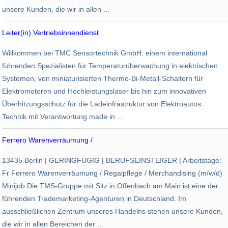
unsere Kunden, die wir in allen ...
Leiter(in) Vertriebsinnendienst
TMC Sensortechnik
Willkommen bei TMC Sensortechnik GmbH, einem international
Bretten
führenden Spezialisten für Temperaturüberwachung in elektrischen
Systemen, von miniaturisierten Thermo-Bi-Metall-Schaltern für
Elektromotoren und Hochleistungslaser bis hin zum innovativen
Überhitzungsschutz für die Ladeinfrastruktur von Elektroautos.
Technik mit Verantwortung made in ...
Ferrero Warenverräumung /
TMS Trademarketing Service
13435 Berlin | GERINGFÜGIG | BERUFSEINSTEIGER | Arbeitstage:
Berlin
Fr Ferrero Warenverräumung / Regalpflege / Merchandising (m/w/d)
Minijob Die TMS-Gruppe mit Sitz in Offenbach am Main ist eine der
führenden Trademarketing-Agenturen in Deutschland. Im
ausschließlichen Zentrum unseres Handelns stehen unsere Kunden,
die wir in allen Bereichen der ...