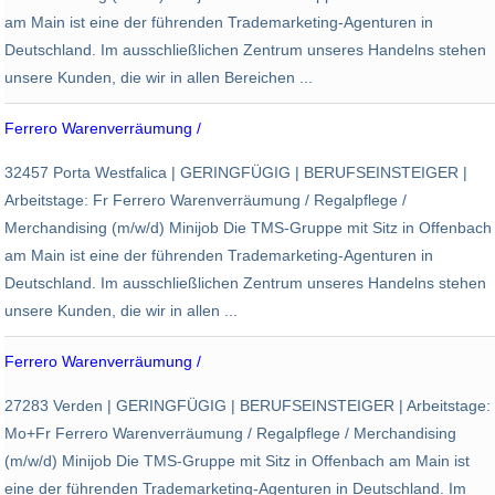
am Main ist eine der führenden Trademarketing-Agenturen in
Deutschland. Im ausschließlichen Zentrum unseres Handelns stehen
unsere Kunden, die wir in allen Bereichen ...
Ferrero Warenverräumung /
TMS Trademarketing Service
32457 Porta Westfalica | GERINGFÜGIG | BERUFSEINSTEIGER |
Porta Westfalica
Arbeitstage: Fr Ferrero Warenverräumung / Regalpflege /
Merchandising (m/w/d) Minijob Die TMS-Gruppe mit Sitz in Offenbach
am Main ist eine der führenden Trademarketing-Agenturen in
Deutschland. Im ausschließlichen Zentrum unseres Handelns stehen
unsere Kunden, die wir in allen ...
Ferrero Warenverräumung /
TMS Trademarketing Service
27283 Verden | GERINGFÜGIG | BERUFSEINSTEIGER | Arbeitstage:
Verden (Aller)
Mo+Fr Ferrero Warenverräumung / Regalpflege / Merchandising
(m/w/d) Minijob Die TMS-Gruppe mit Sitz in Offenbach am Main ist
eine der führenden Trademarketing-Agenturen in Deutschland. Im