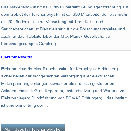
Max-Planck-Institut für Physik
Das Max-Planck-Institut für Physik betreibt Grundlagenforschung auf
Garching bei München
dem Gebiet der Teilchenphysik mit ca. 330 Mitarbeitenden aus mehr
als 20 Ländern. Unsere Verwaltung mit ihren Kern- und
Servicebereichen ist Dienstleisterin für die Forschungsprojekte und
auch für das Halbleiterlabor der Max-Planck-Gesellschaft am
Forschungscampus Garching ...
Elektromeister/in
Max-Planck-Institut für Kernphysik
Elektromeister/in Max-Planck-Institut für Kernphysik Heidelberg
Heidelberg
sicherstellen der fachgerechten Versorgung aller elektrischen
Mittelspannungsleitungen sowie der elektronisch gesteuerten
Anlagen, einschließlich Reparatur, Instandsetzung und Wartung von
Elektroanlagen; Durchführung von BGV-A3 Prüfungen;... das institut
ist eine einrichtung der ...