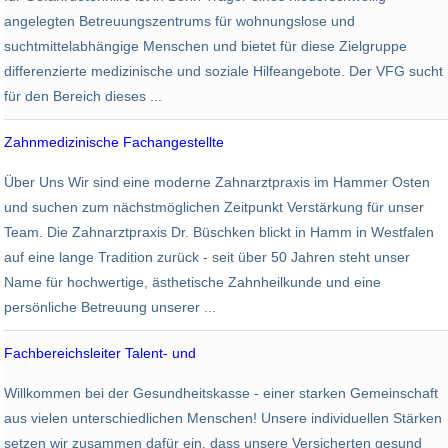
angelegten Betreuungszentrums für wohnungslose und
suchtmittelabhängige Menschen und bietet für diese Zielgruppe
differenzierte medizinische und soziale Hilfeangebote. Der VFG sucht
für den Bereich dieses ...
Zahnmedizinische Fachangestellte
Dr. med. dent. Meike Büschken -
Über Uns Wir sind eine moderne Zahnarztpraxis im Hammer Osten
Hamm
und suchen zum nächstmöglichen Zeitpunkt Verstärkung für unser
Team. Die Zahnarztpraxis Dr. Büschken blickt in Hamm in Westfalen
auf eine lange Tradition zurück - seit über 50 Jahren steht unser
Name für hochwertige, ästhetische Zahnheilkunde und eine
persönliche Betreuung unserer ...
Fachbereichsleiter Talent- und
AOK PLUS - Die Gesundheitskasse
Willkommen bei der Gesundheitskasse - einer starken Gemeinschaft
Dresden
aus vielen unterschiedlichen Menschen! Unsere individuellen Stärken
setzen wir zusammen dafür ein, dass unsere Versicherten gesund