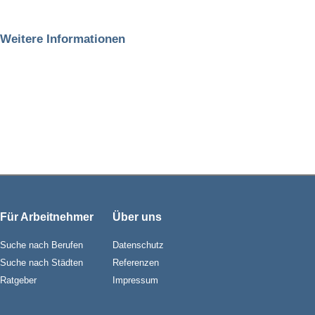
Weitere Informationen
Für Arbeitnehmer
Über uns
Suche nach Berufen
Datenschutz
Suche nach Städten
Referenzen
Ratgeber
Impressum