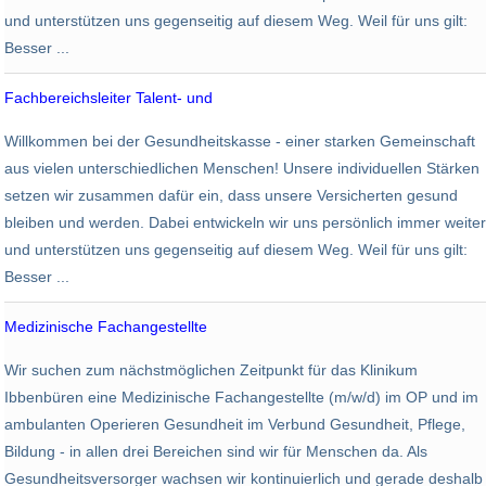
und unterstützen uns gegenseitig auf diesem Weg. Weil für uns gilt:
Besser ...
Fachbereichsleiter Talent- und
AOK PLUS - Die Gesundheitskasse
Willkommen bei der Gesundheitskasse - einer starken Gemeinschaft
Erfurt
aus vielen unterschiedlichen Menschen! Unsere individuellen Stärken
setzen wir zusammen dafür ein, dass unsere Versicherten gesund
bleiben und werden. Dabei entwickeln wir uns persönlich immer weiter
und unterstützen uns gegenseitig auf diesem Weg. Weil für uns gilt:
Besser ...
Medizinische Fachangestellte
Mathias Stiftung
Wir suchen zum nächstmöglichen Zeitpunkt für das Klinikum
Ibbenbüren
Ibbenbüren eine Medizinische Fachangestellte (m/w/d) im OP und im
ambulanten Operieren Gesundheit im Verbund Gesundheit, Pflege,
Bildung - in allen drei Bereichen sind wir für Menschen da. Als
Gesundheitsversorger wachsen wir kontinuierlich und gerade deshalb