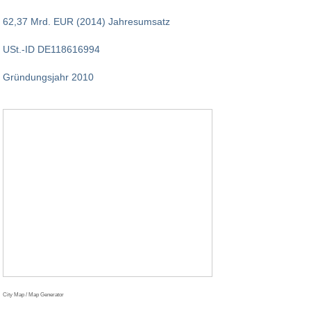
62,37 Mrd. EUR (2014) Jahresumsatz
USt.-ID DE118616994
Gründungsjahr 2010
City Map / Map Generator