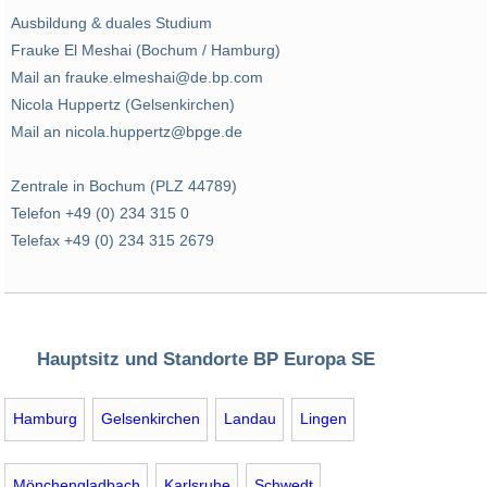
Ausbildung & duales Studium
Frauke El Meshai (Bochum / Hamburg)
Mail an frauke.elmeshai@de.bp.com
Nicola Huppertz (Gelsenkirchen)
Mail an nicola.huppertz@bpge.de
Zentrale in Bochum (PLZ 44789)
Telefon +49 (0) 234 315 0
Telefax +49 (0) 234 315 2679
Hauptsitz und Standorte BP Europa SE
Hamburg
Gelsenkirchen
Landau
Lingen
Mönchengladbach
Karlsruhe
Schwedt