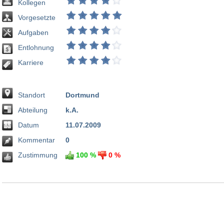
Kollegen
Vorgesetzte
Aufgaben
Entlohnung
Karriere
Standort
Dortmund
Abteilung
k.A.
Datum
11.07.2009
Kommentar
0
Zustimmung
100 %
0 %