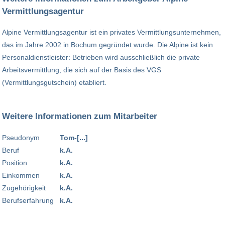
Vermittlungsagentur
Alpine Vermittlungsagentur ist ein privates Vermittlungsunternehmen,
das im Jahre 2002 in Bochum gegründet wurde. Die Alpine ist kein
Personaldienstleister: Betrieben wird ausschließlich die private
Arbeitsvermittlung, die sich auf der Basis des VGS
(Vermittlungsgutschein) etabliert.
Weitere Informationen zum Mitarbeiter
Pseudonym
Tom-[...]
Beruf
k.A.
Position
k.A.
Einkommen
k.A.
Zugehörigkeit
k.A.
Berufserfahrung
k.A.