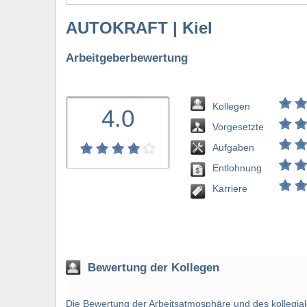
AUTOKRAFT | Kiel
Arbeitgeberbewertung
Kollegen
4.0
Vorgesetzte
Aufgaben
Entlohnung
bewerten
Karriere
Bewertung der Kollegen
Die Bewertung der Arbeitsatmosphäre und des kollegialen