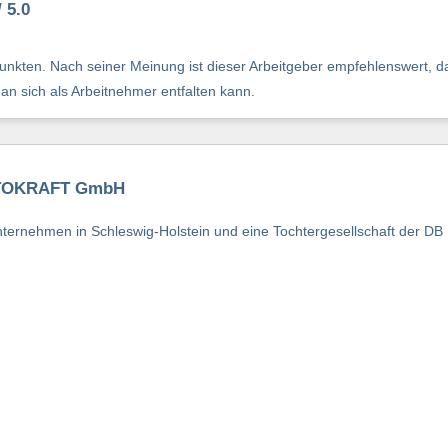
 5.0
nkten. Nach seiner Meinung ist dieser Arbeitgeber empfehlenswert, da
man sich als Arbeitnehmer entfalten kann.
AUTOKRAFT GmbH
ternehmen in Schleswig-Holstein und eine Tochtergesellschaft der DB 