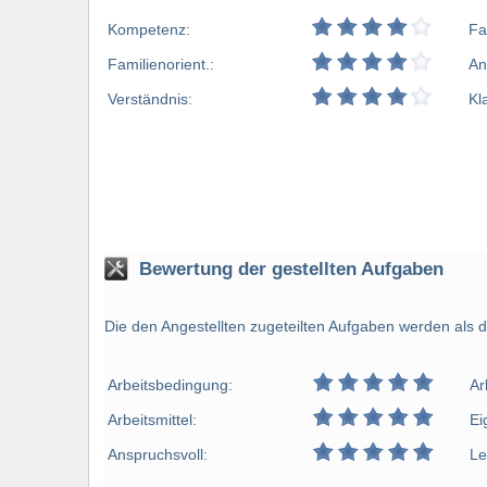
Kompetenz:
Fa
Familienorient.:
An
Verständnis:
Kl
Bewertung der gestellten Aufgaben
Die den Angestellten zugeteilten Aufgaben werden als d
Arbeitsbedingung:
Ar
Arbeitsmittel:
Ei
Anspruchsvoll:
Le