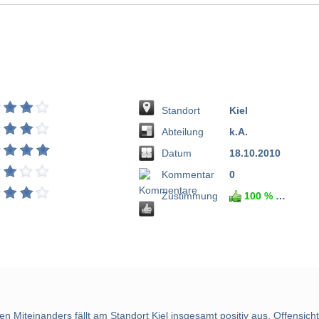
Standort
Kiel
Abteilung
k.A.
Datum
18.10.2010
Kommentar
0
Zustimmung
100 %
 Miteinanders fällt am Standort Kiel insgesamt positiv aus. Offensichtl