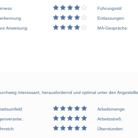
irness:
Führungsstil:
erkennung:
Entlassungen:
are Anweisung:
MA-Gespräche:
urchweg interessant, herausfordernd und optimal unter den Angestellten
beitsumfeld:
Arbeitsmenge:
genverantw.:
Arbeitsstreß:
hrreich:
Überstunden: