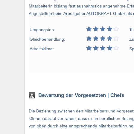
MitarbeiterIn bislang fast ausnahmslos angenehme Er
Angestellten beim Arbeitgeber AUTOKRAFT GmbH als re
Umgangston:
Te
Gleichbehandlung:
Zu
Arbeitsklima:
Sp
Bewertung der Vorgesetzten | Chefs
Die Beziehung zwischen den Mitarbeitern und Vorgesetz
können darauf vertrauen, dass sie in beruflichen Bela
von oben durch eine entsprechende Mitarbeiterführung 