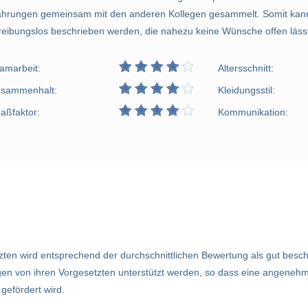
fahrungen gemeinsam mit den anderen Kollegen gesammelt. Somit kan
ibungslos beschrieben werden, die nahezu keine Wünsche offen läss
amarbeit:
Altersschnitt:
sammenhalt:
Kleidungsstil:
aßfaktor:
Kommunikation:
ten wird entsprechend der durchschnittlichen Bewertung als gut besch
ngen von ihren Vorgesetzten unterstützt werden, so dass eine angene
gefördert wird.