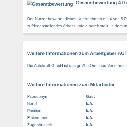
Gesamtbewertung 4.0 /
Der Nutzer bewertet dieses Unternehmen mit 4 von 5 Pu
zufriedenstellendes Arbeitsumfeld bereit stellt, in dem 
Weitere Informationen zum Arbeitgeber 
Die Autokraft GmbH ist das größte Omnibus-Verkehrsun
Weitere Informationen zum Mitarbeiter
Pseudonym
Gast
Beruf
k.A.
Position
k.A.
Einkommen
k.A.
Zugehörigkeit
k.A.