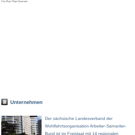
City Map / Map Generator
Unternehmen
Der sächsische Landesverband der
Wohlfahrtsorganisation Arbeiter-Samariter-
Bund ist im Freistaat mit 14 regionalen