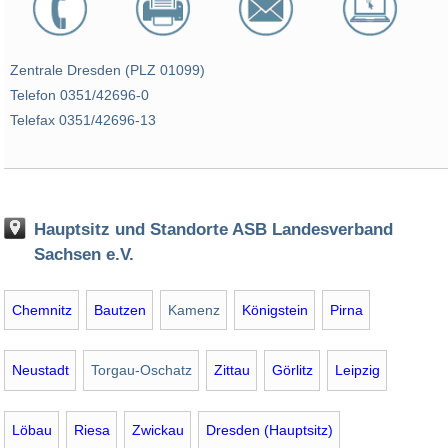
Zentrale Dresden (PLZ 01099)
Telefon 0351/42696-0
Telefax 0351/42696-13
Hauptsitz und Standorte ASB Landesverband
Sachsen e.V.
Chemnitz
Bautzen
Kamenz
Königstein
Pirna
Neustadt
Torgau-Oschatz
Zittau
Görlitz
Leipzig
Löbau
Riesa
Zwickau
Dresden (Hauptsitz)