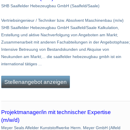
SHB Saalfelder Hebezeugbau GmbH (Saalfeld/Saale)
Vertriebsingenieur / Techniker bzw. Absolvent Maschinenbau (m/w)
SHB Saalfelder Hebezeugbau GmbH Saalfeld/Saale Kalkulation,
Erstellung und aktive Nachverfolgung von Angeboten am Markt;
Zusammenarbeit mit anderen Fachabteilungen in der Angebotsphase;
Intensive Betreuung von Bestandskunden und Akquise von
Neukunden am Markt;... die saal­felder hebe­zeug­bau gmbh ist ein
inter­natio­nal täti­ges ...
Stellenangebot anzeigen
Projektmanager/in mit technischer Expertise
(m/w/d)
Meyer Seals Alfelder Kunststoffwerke Herm. Meyer GmbH (Alfeld