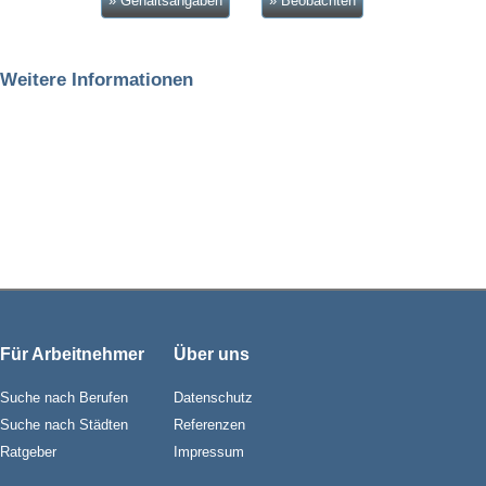
» Gehaltsangaben
» Beobachten
Weitere Informationen
Für Arbeitnehmer
Über uns
Suche nach Berufen
Datenschutz
Suche nach Städten
Referenzen
Ratgeber
Impressum