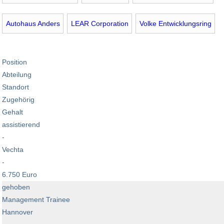
Autohaus Anders
LEAR Corporation
Volke Entwicklungsring
Position
Abteilung
Standort
Zugehörig
Gehalt
assistierend
-
Vechta
-
6.750 Euro
gehoben
Management Trainee
Hannover