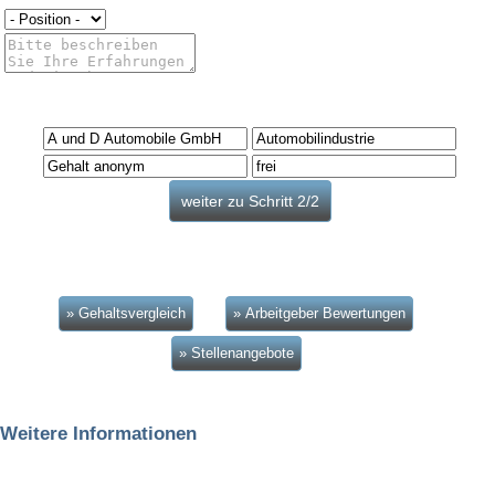
» Gehaltsvergleich
» Arbeitgeber Bewertungen
» Stellenangebote
Weitere Informationen