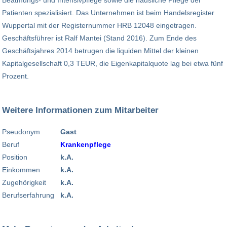
Beatmungs- und Intensivpflege sowie die häusliche Pflege der
Patienten spezialisiert. Das Unternehmen ist beim Handelsregister
Wuppertal mit der Registernummer HRB 12048 eingetragen.
Geschäftsführer ist Ralf Mantei (Stand 2016). Zum Ende des
Geschäftsjahres 2014 betrugen die liquiden Mittel der kleinen
Kapitalgesellschaft 0,3 TEUR, die Eigenkapitalquote lag bei etwa fünf
Prozent.
Weitere Informationen zum Mitarbeiter
Pseudonym
Gast
Beruf
Krankenpflege
Position
k.A.
Einkommen
k.A.
Zugehörigkeit
k.A.
Berufserfahrung
k.A.