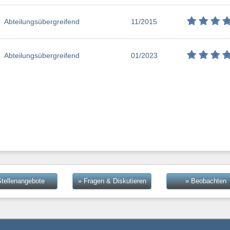
Abteilungsübergreifend
11/2015
Abteilungsübergreifend
01/2023
Stellenangebote
» Fragen & Diskutieren
» Beobachten