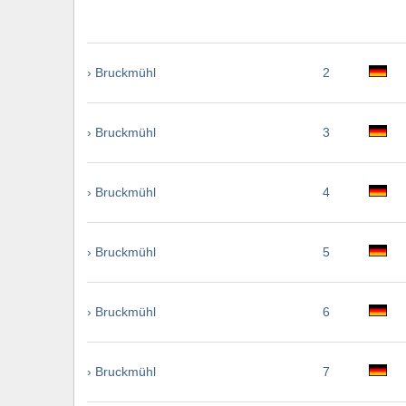
› Bruckmühl
2
› Bruckmühl
3
› Bruckmühl
4
› Bruckmühl
5
› Bruckmühl
6
› Bruckmühl
7