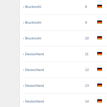
› Bruckmühl
8
› Bruckmühl
9
› Bruckmühl
10
› Deutschland
11
› Deutschland
12
› Deutschland
13
› Deutschland
14