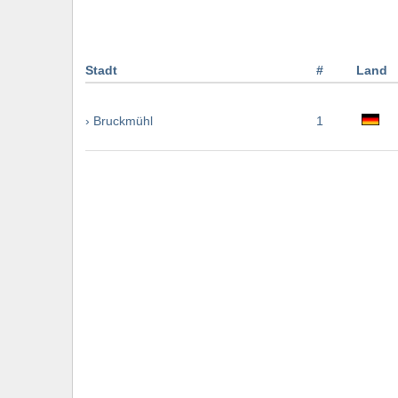
Stadt
#
Land
› Bruckmühl
1