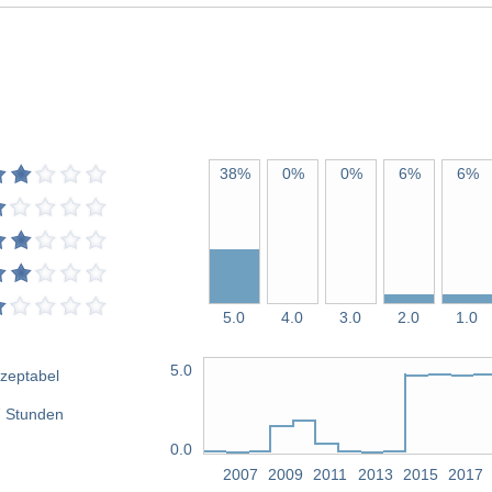
38%
0%
0%
6%
6%
5.0
4.0
3.0
2.0
1.0
5.0
zeptabel
 Stunden
0.0
2007
2009
2011
2013
2015
2017