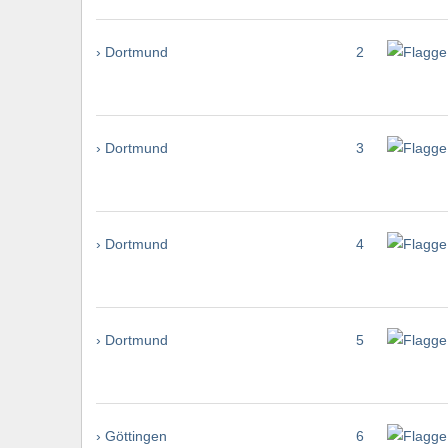
› Dortmund
2
› Dortmund
3
› Dortmund
4
› Dortmund
5
› Göttingen
6