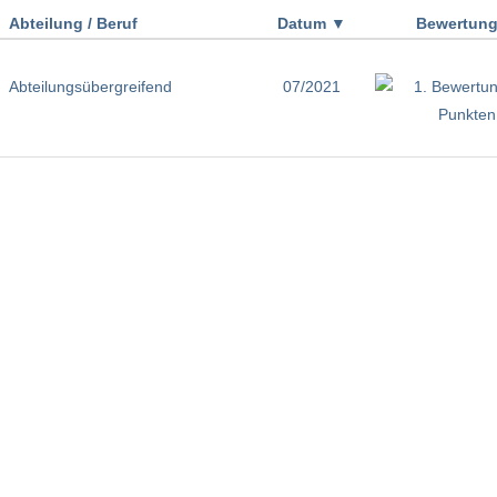
Abteilung / Beruf
Datum
▼
Bewertun
Abteilungsübergreifend
07/2021