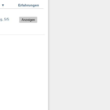
g
▼
Erfahrungen
Anzeigen