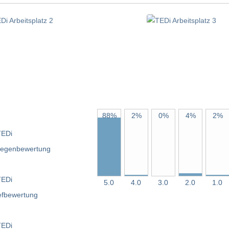
88%
2%
0%
4%
2%
5.0
4.0
3.0
2.0
1.0