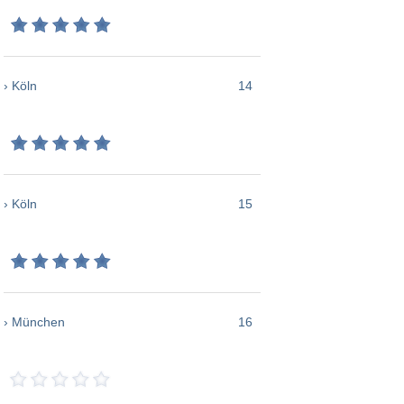
› Köln
14
› Köln
15
› München
16