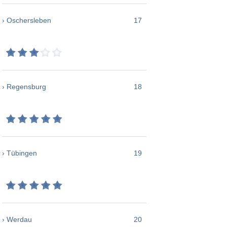
› Oschersleben
17
› Regensburg
18
› Tübingen
19
› Werdau
20