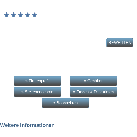
BEWERTEN
» Firmenprofil
» Gehälter
» Stellenangebote
» Fragen & Diskutieren
» Beobachten
Weitere Informationen