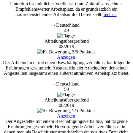
Unterdurchschnittlicher Verdienst. Gute Zukunftsaussichten.
Empfehlenswerter Arbeitsplatz, da er grundsätzlich ein
zufriedenstellendes Arbeitsumfeld bereit stellt.
mehr »
› Deutschland
49
Abteilungsübergreifend
08/2019
Anzeigen
Der Arbeitnehmer mit einem Beschäftigungsverhältnis, hat folgende
Erfahrungen gesammelt: Ausgezeichneter Arbeitgeber, der seinen
Angestellten insgesamt einen äußerst attraktiven Arbeitsplatz bietet.
› Deutschland
50
Abteilungsübergreifend
08/2019
Anzeigen
Der Angestellte mit einem Beschäftigungsverhältnis, hat folgende
Erfahrungen gesammelt: Hervorragende Arbeitsverhältnisse, in
denen man als Beschäftigter grundsätzlich ein positives Fazit zieht.