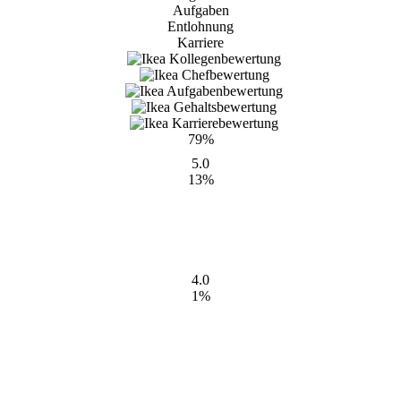
Aufgaben
Entlohnung
Karriere
79%
5.0
13%
4.0
1%