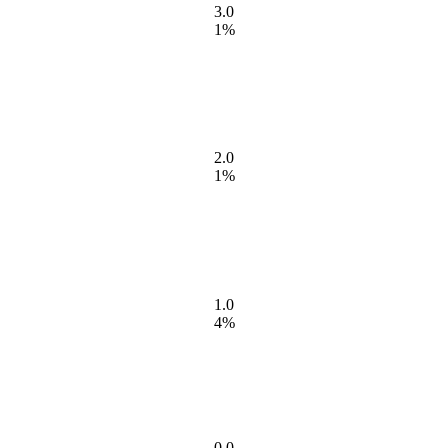
3.0
1%
2.0
1%
1.0
4%
0.0