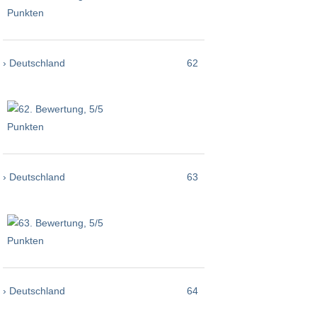
› Deutschland
62
› Deutschland
63
› Deutschland
64