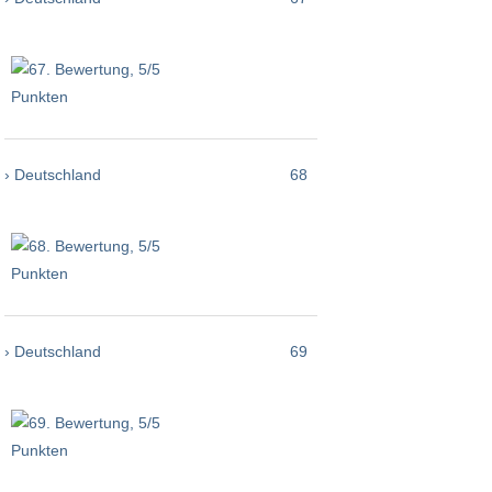
› Deutschland
68
› Deutschland
69