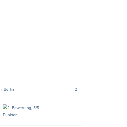
› Berlin
2