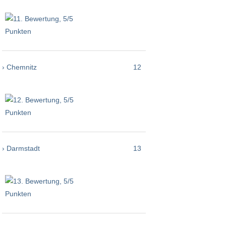
› Chemnitz
12
› Darmstadt
13