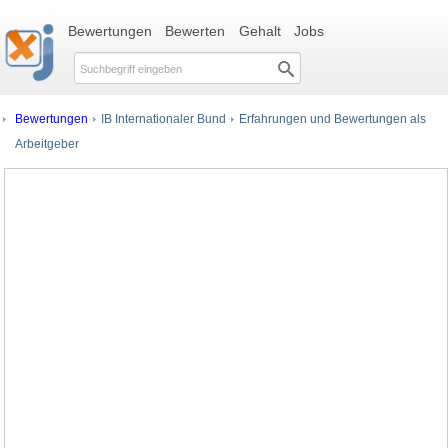
Bewertungen
Bewerten
Gehalt
Jobs
Bewertungen
IB Internationaler Bund
Erfahrungen und Bewertungen als
Arbeitgeber