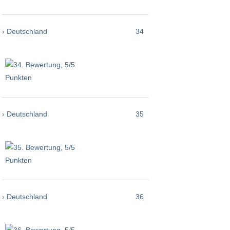
› Deutschland
34
› Deutschland
35
› Deutschland
36