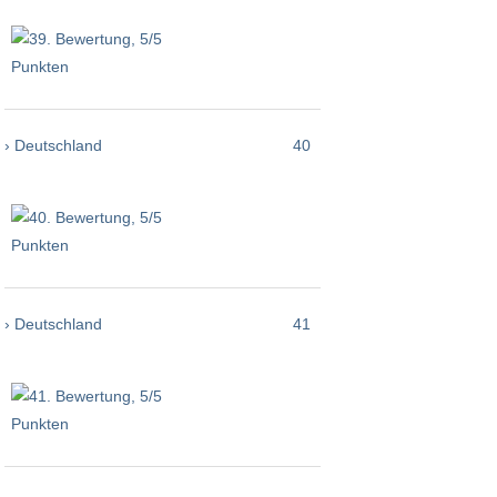
› Deutschland
40
› Deutschland
41