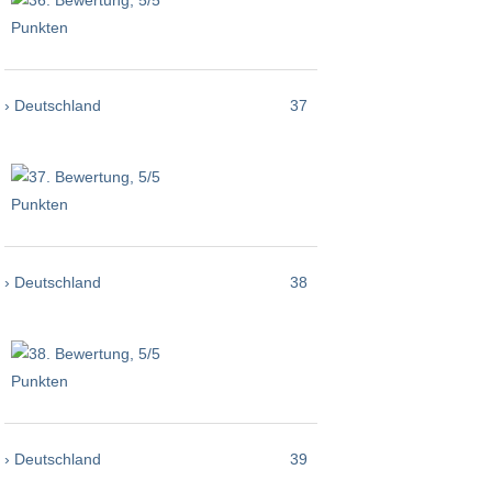
› Deutschland
37
› Deutschland
38
› Deutschland
39