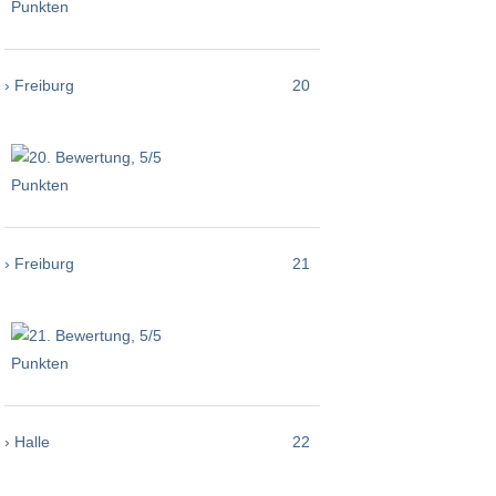
› Freiburg
20
› Freiburg
21
› Halle
22