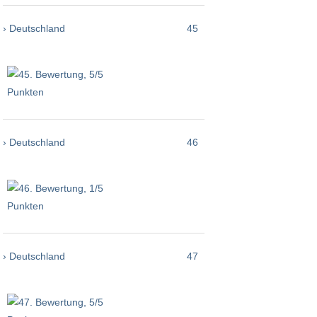
› Deutschland
45
› Deutschland
46
› Deutschland
47