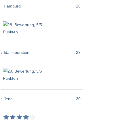
› Hamburg
28
› Idar-oberstein
29
› Jena
30