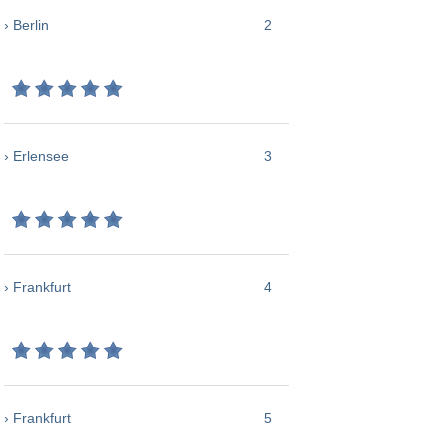
› Berlin
2
› Erlensee
3
› Frankfurt
4
› Frankfurt
5