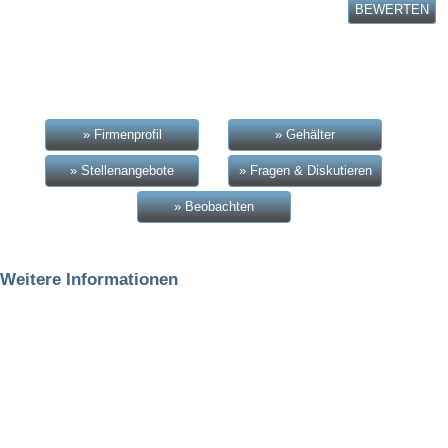
BEWERTEN
» Firmenprofil
» Gehälter
» Stellenangebote
» Fragen & Diskutieren
» Beobachten
Weitere Informationen