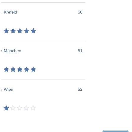
› Krefeld
50
› München
51
› Wien
52