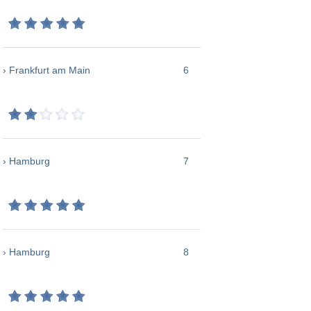
› Frankfurt am Main
6
› Hamburg
7
› Hamburg
8