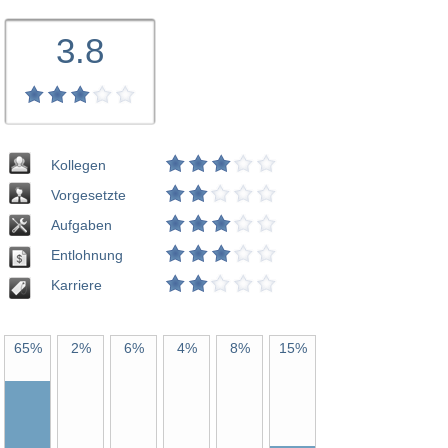
3.8
Kollegen
Vorgesetzte
Aufgaben
Entlohnung
Karriere
65%
2%
6%
4%
8%
15%