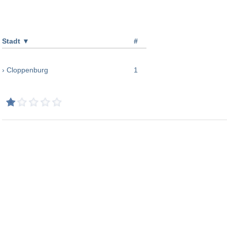
Stadt
▼
#
› Cloppenburg
1