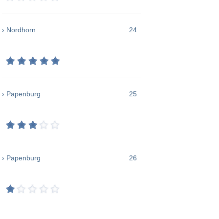
› Nordhorn
24
› Papenburg
25
› Papenburg
26