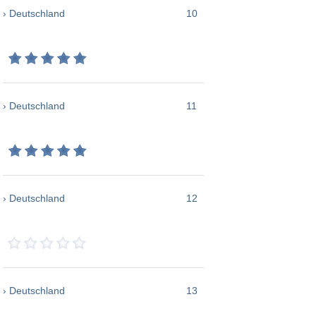
› Deutschland
10
› Deutschland
11
› Deutschland
12
› Deutschland
13