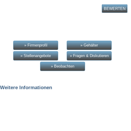
BEWERTEN
» Firmenprofil
» Gehälter
» Stellenangebote
» Fragen & Diskutieren
» Beobachten
Weitere Informationen