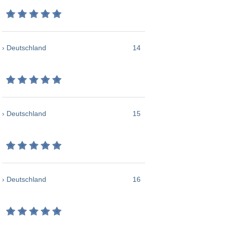
› Deutschland
14
› Deutschland
15
› Deutschland
16