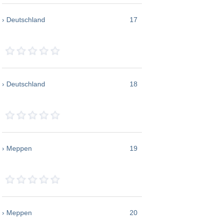
› Deutschland
17
› Deutschland
18
› Meppen
19
› Meppen
20