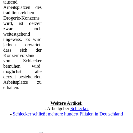
tausend
Arbeitsplätzen des
traditionsreichen
Drogerie-Konzerns
wird, ist derzeit
zwar noch
weitestgehend
ungewiss. Es wird
jedoch erwartet,
dass sich der
Konzernvorstand
von Schlecker
bemühen wird,
möglichst alle
derzeit bestehenden
Arbeitsplätze zu
erhalten.
Weitere Artikel:
- Arbeitgeber
Schlecker
-
Schlecker schließt mehrere hundert Filialen in Deutschland