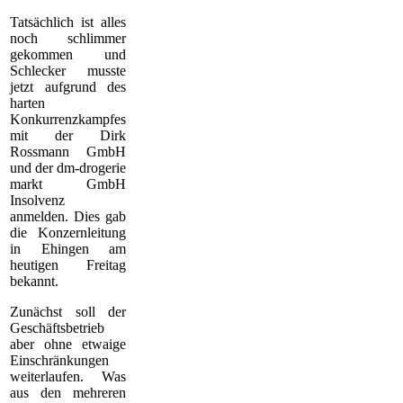
Tatsächlich ist alles
noch schlimmer
gekommen und
Schlecker musste
jetzt aufgrund des
harten
Konkurrenzkampfes
mit der Dirk
Rossmann GmbH
und der dm-drogerie
markt GmbH
Insolvenz
anmelden. Dies gab
die Konzernleitung
in Ehingen am
heutigen Freitag
bekannt.
Zunächst soll der
Geschäftsbetrieb
aber ohne etwaige
Einschränkungen
weiterlaufen. Was
aus den mehreren