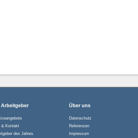
 Arbeitgeber
Über uns
iceangebote
Datenschutz
e & Kontakt
Referenzen
itgeber des Jahres
Impressum