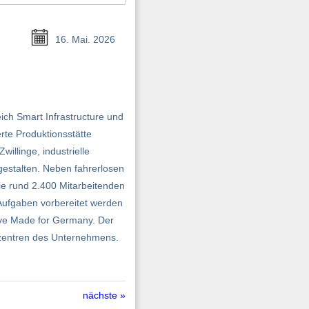
16. Mai. 2026
ich Smart Infrastructure und
erte Produktionsstätte
illinge, industrielle
 gestalten. Neben fahrerlosen
ie rund 2.400 Mitarbeitenden
Aufgaben vorbereitet werden
tive Made for Germany. Der
gszentren des Unternehmens.
nächste »