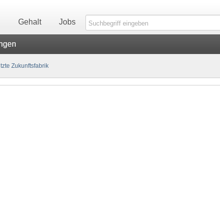
n
Gehalt
Jobs
ungen
tzte Zukunftsfabrik