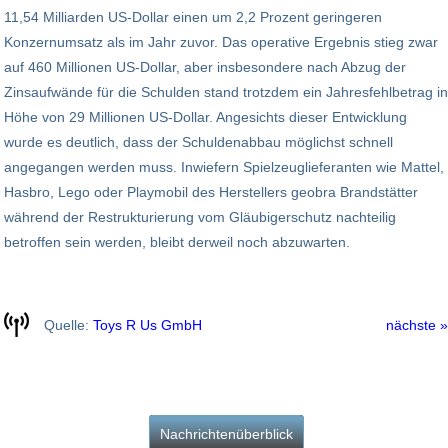
11,54 Milliarden US-Dollar einen um 2,2 Prozent geringeren
Konzernumsatz als im Jahr zuvor. Das operative Ergebnis stieg zwar
auf 460 Millionen US-Dollar, aber insbesondere nach Abzug der
Zinsaufwände für die Schulden stand trotzdem ein Jahresfehlbetrag in
Höhe von 29 Millionen US-Dollar. Angesichts dieser Entwicklung
wurde es deutlich, dass der Schuldenabbau möglichst schnell
angegangen werden muss. Inwiefern Spielzeuglieferanten wie Mattel,
Hasbro, Lego oder Playmobil des Herstellers geobra Brandstätter
während der Restrukturierung vom Gläubigerschutz nachteilig
betroffen sein werden, bleibt derweil noch abzuwarten.
Quelle:
Toys R Us GmbH
nächste »
Nachrichtenüberblick