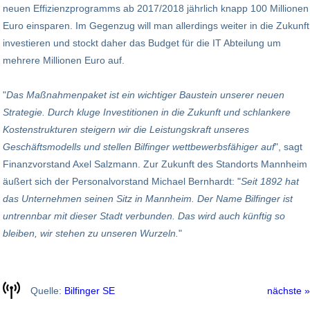
neuen Effizienzprogramms ab 2017/2018 jährlich knapp 100 Millionen
Euro einsparen. Im Gegenzug will man allerdings weiter in die Zukunft
investieren und stockt daher das Budget für die IT Abteilung um
mehrere Millionen Euro auf.
"
Das Maßnahmenpaket ist ein wichtiger Baustein unserer neuen
Strategie. Durch kluge Investitionen in die Zukunft und schlankere
Kostenstrukturen steigern wir die Leistungskraft unseres
Geschäftsmodells und stellen Bilfinger wettbewerbsfähiger auf
", sagt
Finanzvorstand Axel Salzmann. Zur Zukunft des Standorts Mannheim
äußert sich der Personalvorstand Michael Bernhardt: "
Seit 1892 hat
das Unternehmen seinen Sitz in Mannheim. Der Name Bilfinger ist
untrennbar mit dieser Stadt verbunden. Das wird auch künftig so
bleiben, wir stehen zu unseren Wurzeln.
"
Quelle:
Bilfinger SE
nächste »