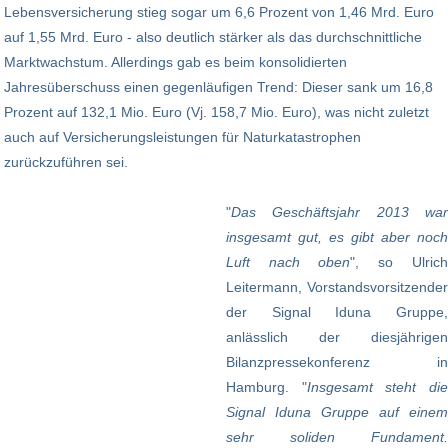
Lebensversicherung stieg sogar um 6,6 Prozent von 1,46 Mrd. Euro
auf 1,55 Mrd. Euro - also deutlich stärker als das durchschnittliche
Marktwachstum. Allerdings gab es beim konsolidierten
Jahresüberschuss einen gegenläufigen Trend: Dieser sank um 16,8
Prozent auf 132,1 Mio. Euro (Vj. 158,7 Mio. Euro), was nicht zuletzt
auch auf Versicherungsleistungen für Naturkatastrophen
zurückzuführen sei.
"
Das Geschäftsjahr 2013 war
insgesamt gut, es gibt aber noch
Luft nach oben
", so Ulrich
Leitermann, Vorstandsvorsitzender
der Signal Iduna Gruppe,
anlässlich der diesjährigen
Bilanzpressekonferenz in
Hamburg. "
Insgesamt steht di
Signal Iduna Gruppe auf einem
sehr soliden Fundament.