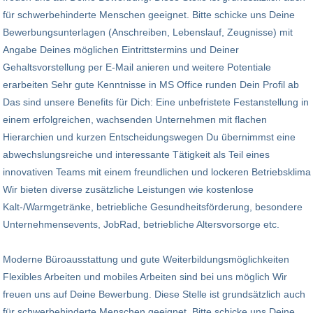
für schwerbehinderte Menschen geeignet. Bitte schicke uns Deine
Bewerbungsunterlagen (Anschreiben, Lebenslauf, Zeugnisse) mit
Angabe Deines möglichen Eintrittstermins und Deiner
Gehaltsvorstellung per E-Mail anieren und weitere Potentiale
erarbeiten Sehr gute Kenntnisse in MS Office runden Dein Profil ab
Das sind unsere Benefits für Dich: Eine unbefristete Festanstellung in
einem erfolgreichen, wachsenden Unternehmen mit flachen
Hierarchien und kurzen Entscheidungswegen Du übernimmst eine
abwechslungsreiche und interessante Tätigkeit als Teil eines
innovativen Teams mit einem freundlichen und lockeren Betriebsklima
Wir bieten diverse zusätzliche Leistungen wie kostenlose
Kalt-/Warmgetränke, betriebliche Gesundheitsförderung, besondere
Unternehmensevents, JobRad, betriebliche Altersvorsorge etc.
Moderne Büroausstattung und gute Weiterbildungsmöglichkeiten
Flexibles Arbeiten und mobiles Arbeiten sind bei uns möglich Wir
freuen uns auf Deine Bewerbung. Diese Stelle ist grundsätzlich auch
für schwerbehinderte Menschen geeignet. Bitte schicke uns Deine