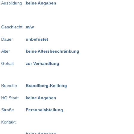
Ausbildung
keine Angaben
Geschlecht
m/w
Dauer
unbefristet
Alter
keine Altersbeschränkung
Gehalt
zur Verhandlung
Branche
Brandlberg-Keilberg
HQ Stadt
keine Angaben
Straße
Personalabteilung
Kontakt
keine Angaben