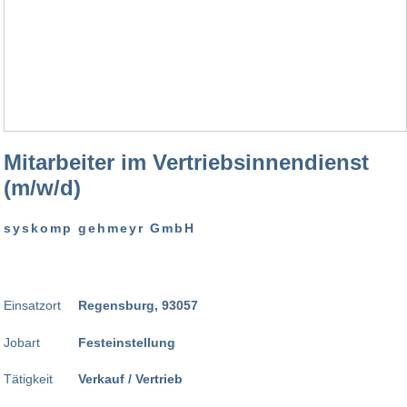
Mitarbeiter im Vertriebsinnendienst
(m/w/d)
syskomp gehmeyr GmbH
Einsatzort
Regensburg, 93057
Jobart
Festeinstellung
Tätigkeit
Verkauf / Vertrieb