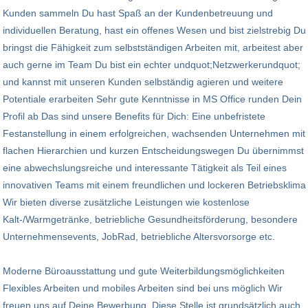
Kunden sammeln Du hast Spaß an der Kundenbetreuung und
individuellen Beratung, hast ein offenes Wesen und bist zielstrebig Du
bringst die Fähigkeit zum selbstständigen Arbeiten mit, arbeitest aber
auch gerne im Team Du bist ein echter undquot;Netzwerkerundquot;
und kannst mit unseren Kunden selbständig agieren und weitere
Potentiale erarbeiten Sehr gute Kenntnisse in MS Office runden Dein
Profil ab Das sind unsere Benefits für Dich: Eine unbefristete
Festanstellung in einem erfolgreichen, wachsenden Unternehmen mit
flachen Hierarchien und kurzen Entscheidungswegen Du übernimmst
eine abwechslungsreiche und interessante Tätigkeit als Teil eines
innovativen Teams mit einem freundlichen und lockeren Betriebsklima
Wir bieten diverse zusätzliche Leistungen wie kostenlose
Kalt-/Warmgetränke, betriebliche Gesundheitsförderung, besondere
Unternehmensevents, JobRad, betriebliche Altersvorsorge etc.
Moderne Büroausstattung und gute Weiterbildungsmöglichkeiten
Flexibles Arbeiten und mobiles Arbeiten sind bei uns möglich Wir
freuen uns auf Deine Bewerbung. Diese Stelle ist grundsätzlich auch