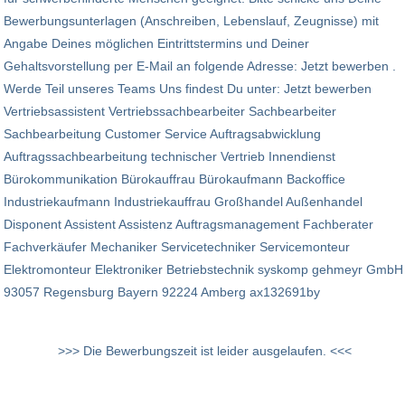
Bewerbungsunterlagen (Anschreiben, Lebenslauf, Zeugnisse) mit
Angabe Deines möglichen Eintrittstermins und Deiner
Gehaltsvorstellung per E-Mail an folgende Adresse: Jetzt bewerben .
Werde Teil unseres Teams Uns findest Du unter: Jetzt bewerben
Vertriebsassistent Vertriebssachbearbeiter Sachbearbeiter
Sachbearbeitung Customer Service Auftragsabwicklung
Auftragssachbearbeitung technischer Vertrieb Innendienst
Bürokommunikation Bürokauffrau Bürokaufmann Backoffice
Industriekaufmann Industriekauffrau Großhandel Außenhandel
Disponent Assistent Assistenz Auftragsmanagement Fachberater
Fachverkäufer Mechaniker Servicetechniker Servicemonteur
Elektromonteur Elektroniker Betriebstechnik syskomp gehmeyr GmbH
93057 Regensburg Bayern 92224 Amberg ax132691by
>>> Die Bewerbungszeit ist leider ausgelaufen. <<<