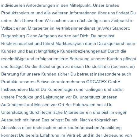
individuellen Anforderungen in den Mittelpunkt. Unser breites
Produktspektrum und alle weiteren Informationen über uns findest Du
unter: Jetzt bewerben Wir suchen zum nächstmöglichen Zeitpunkt in
Vollzeit einen Mitarbeiter im Vertriebsinnendienst (m/w/d) Standort:
Regensburg Diese Aufgaben warten auf Dich: Du betreibst
Recherchearbeit und führst Marktanalysen durch Du akquirierst neue
Kunden und baust langfristige Kundenbeziehungenauf Durch die
regelmäßige und erfolgsorientierte Betreuung unserer Kunden pflegst
und festigst Du die Beziehungen zu diesen Du stellst die (technische)
Beratung für unsere Kunden sicher Du betreust insbesondere auch
Produkte unseres Schwesterunternehmens ORGATEX GmbH
Insbesondere klärst Du Kundenfragen und -anliegen und stellst
unsere Produkte und Leistungen vor Du unterstützt unseren
Außendienst auf Messen vor Ort Bei Potenzialen holst Du
Unterstützung durch technische Mitarbeiter ein und bist im engen
Austausch mit ihnen Das bringst Du mit: Nach erfolgreichem
Abschluss einer technischen oder kaufmännischen Ausbildung
konntest Du bereits Erfahrung im Vertrieb und in der Betreuung von