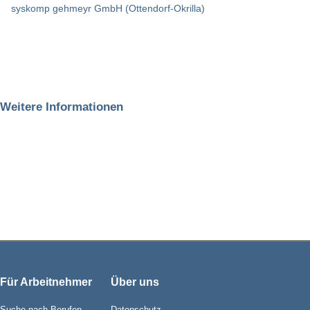
syskomp gehmeyr GmbH (Ottendorf-Okrilla)
Weitere Informationen
Für Arbeitnehmer
Über uns
Suche nach Berufen
Datenschutz