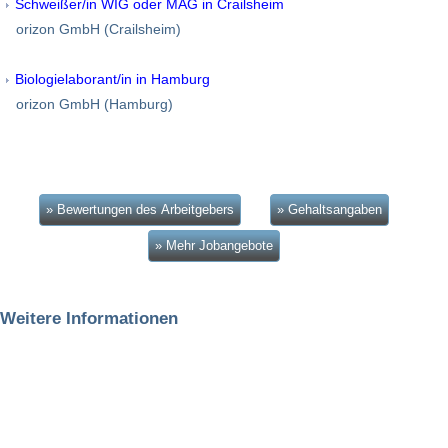
Schweißer/in WIG oder MAG in Crailsheim
orizon GmbH (Crailsheim)
Biologielaborant/in in Hamburg
orizon GmbH (Hamburg)
» Bewertungen des Arbeitgebers
» Gehaltsangaben
» Mehr Jobangebote
Weitere Informationen