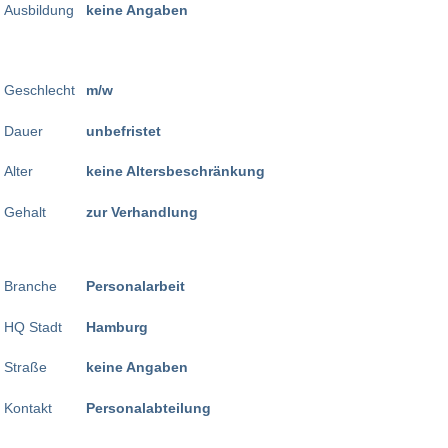
Ausbildung
keine Angaben
Geschlecht
m/w
Dauer
unbefristet
Alter
keine Altersbeschränkung
Gehalt
zur Verhandlung
Branche
Personalarbeit
HQ Stadt
Hamburg
Straße
keine Angaben
Kontakt
Personalabteilung