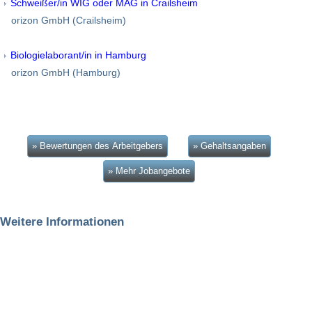
Schweißer/in WIG oder MAG in Crailsheim
orizon GmbH (Crailsheim)
Biologielaborant/in in Hamburg
orizon GmbH (Hamburg)
» Bewertungen des Arbeitgebers
» Gehaltsangaben
» Mehr Jobangebote
Weitere Informationen