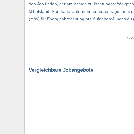
den Job finden, der am besten zu Ihnen passt.Wir gehö
Mittelstand. Namhafte Unternehmen beauftragen uns m
(m/w) für EnergieabrechnungIhre Aufgaben:Junges au (.
>>>
Vergleichbare Jobangebote