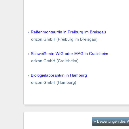
Reifenmonteur/in in Freiburg im Breisgau
orizon GmbH (Freiburg im Breisgau)
Schweißer/in WIG oder MAG in Crailsheim
orizon GmbH (Crailsheim)
Biologielaborant/in in Hamburg
orizon GmbH (Hamburg)
» Bewertungen des A