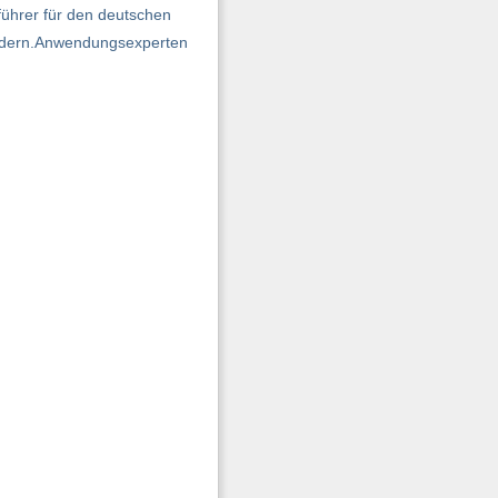
führer für den deutschen
eldern.Anwendungsexperten