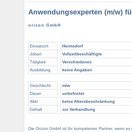
Anwendungsexperten (m/w) fü
orizon GmbH
Einsatzort
Hermsdorf
Jobart
Vollzeitbeschäftigte
Tätigkeit
Verschiedenes
Ausbildung
keine Angaben
Geschlecht
m/w
Dauer
unbefristet
Alter
keine Altersbeschränkung
Gehalt
zur Verhandlung
Die Orizon GmbH ist Ihr kompetenter Partner, wenn es da