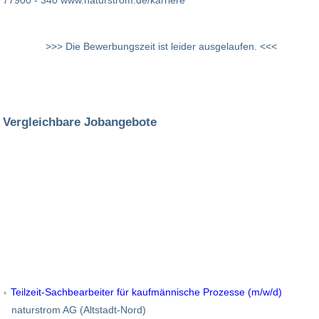
77900 - 340 www.naturstrom.de/karriere
>>> Die Bewerbungszeit ist leider ausgelaufen. <<<
Vergleichbare Jobangebote
Teilzeit-Sachbearbeiter für kaufmännische Prozesse (m/w/d)
naturstrom AG (Altstadt-Nord)