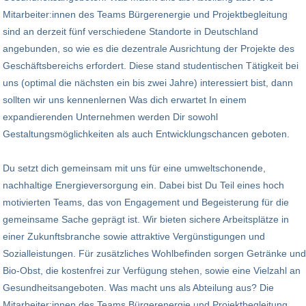
Mitarbeiter:innen des Teams Bürgerenergie und Projektbegleitung
sind an derzeit fünf verschiedene Standorte in Deutschland
angebunden, so wie es die dezentrale Ausrichtung der Projekte des
Geschäftsbereichs erfordert. Diese stand studentischen Tätigkeit bei
uns (optimal die nächsten ein bis zwei Jahre) interessiert bist, dann
sollten wir uns kennenlernen Was dich erwartet In einem
expandierenden Unternehmen werden Dir sowohl
Gestaltungsmöglichkeiten als auch Entwicklungschancen geboten.
Du setzt dich gemeinsam mit uns für eine umweltschonende,
nachhaltige Energieversorgung ein. Dabei bist Du Teil eines hoch
motivierten Teams, das von Engagement und Begeisterung für die
gemeinsame Sache geprägt ist. Wir bieten sichere Arbeitsplätze in
einer Zukunftsbranche sowie attraktive Vergünstigungen und
Sozialleistungen. Für zusätzliches Wohlbefinden sorgen Getränke und
Bio-Obst, die kostenfrei zur Verfügung stehen, sowie eine Vielzahl an
Gesundheitsangeboten. Was macht uns als Abteilung aus? Die
Mitarbeiter:innen des Teams Bürgerenergie und Projektbegleitung