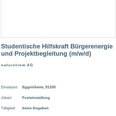
Studentische Hilfskraft Bürgerenergie
und Projektbegleitung (m/w/d)
naturstrom AG
Einsatzort
Eggolsheim, 91330
Jobart
Festeinstellung
Tätigkeit
keine Angaben