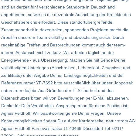
sind an derzeit fünf verschiedene Standorte in Deutschland
angebunden, so wie es die dezentrale Ausrichtung der Projekte des
Geschäftsbereichs erfordert. Diese standortübergreifende
Zusammenarbeit in dezentralen, spannenden Projekten macht die
Arbeit in unserem Team vielfältig und abwechslungsreich. Durch
regelmäßige Treffen und Besprechungen kommt auch der team-
interne Austausch nicht zu kurz. Wir arbeiten täglich an der
Energiewende - aus Überzeugung. Machen Sie mit Sende Deine
vollständigen Unterlagen (Anschreiben, Lebenslauf, Zeugnisse und
Zertifikate) unter Angabe Deiner Einstiegsmöglichkeiten und der
Referenznummer YF-7692 bitte ausschließlich über unser Jobportal:
naturstrom.de/jobs Aus Gründen der IT-Sicherheit und des
Datenschutzes bitten wir von Bewerbungen per E-Mail abzusehen.
Danke für Dein Verständnis. Ansprechperson für diese Position ist
Agnes Feldhoff. Wir beantworten gerne Deine Fragen. Unsere
Kontaktmöglichkeiten findest Du auf der Karriereseite. natur strom AG
Agnes Feldhoff Parsevalstrasse 11 40468 Düsseldorf Tel. 0211/