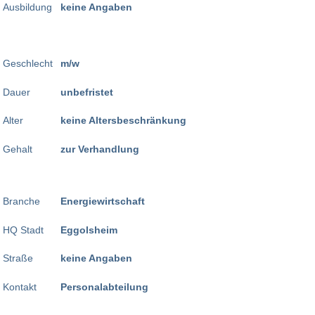
Ausbildung
keine Angaben
Geschlecht
m/w
Dauer
unbefristet
Alter
keine Altersbeschränkung
Gehalt
zur Verhandlung
Branche
Energiewirtschaft
HQ Stadt
Eggolsheim
Straße
keine Angaben
Kontakt
Personalabteilung