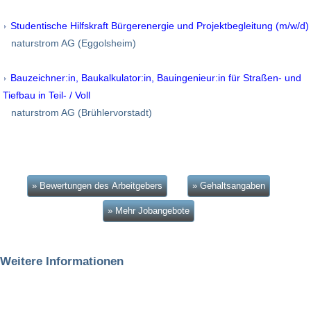
Studentische Hilfskraft Bürgerenergie und Projektbegleitung (m/w/d)
naturstrom AG (Eggolsheim)
Bauzeichner:in, Baukalkulator:in, Bauingenieur:in für Straßen- und
Tiefbau in Teil- / Voll
naturstrom AG (Brühlervorstadt)
» Bewertungen des Arbeitgebers
» Gehaltsangaben
» Mehr Jobangebote
Weitere Informationen