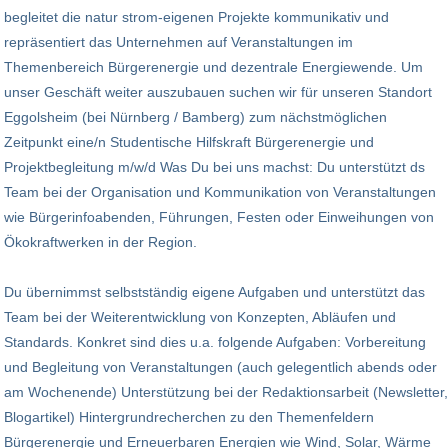
begleitet die natur strom-eigenen Projekte kommunikativ und
repräsentiert das Unternehmen auf Veranstaltungen im
Themenbereich Bürgerenergie und dezentrale Energiewende. Um
unser Geschäft weiter auszubauen suchen wir für unseren Standort
Eggolsheim (bei Nürnberg / Bamberg) zum nächstmöglichen
Zeitpunkt eine/n Studentische Hilfskraft Bürgerenergie und
Projektbegleitung m/w/d Was Du bei uns machst: Du unterstützt ds
Team bei der Organisation und Kommunikation von Veranstaltungen
wie Bürgerinfoabenden, Führungen, Festen oder Einweihungen von
Ökokraftwerken in der Region.
Du übernimmst selbstständig eigene Aufgaben und unterstützt das
Team bei der Weiterentwicklung von Konzepten, Abläufen und
Standards. Konkret sind dies u.a. folgende Aufgaben: Vorbereitung
und Begleitung von Veranstaltungen (auch gelegentlich abends oder
am Wochenende) Unterstützung bei der Redaktionsarbeit (Newsletter,
Blogartikel) Hintergrundrecherchen zu den Themenfeldern
Bürgerenergie und Erneuerbaren Energien wie Wind, Solar, Wärme