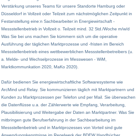
Verstärkung unseres Teams für unsere Standorte Hamburg oder
Düsseldorf in Vollzeit oder Teilzeit zum nächstmöglichen Zeitpunkt in
Festanstellung eine:n Sachbearbeiter:in Energiewirtschaft -
Messstellenbetrieb in Vollzeit o. Teilzeit mind. 32 Std./Woche m/w/d
Was Sie bei uns machen Sie kümmern sich um die operative
Ausführung der täglichen Marktprozesse und -fristen im Bereich
Messstellenbetrieb eines wettbewerblichen Messstellenbetreibers (u.
a. Melde- und Wechselprozesse im Messwesen - WiM,
Marktkommunkation 2020, MaKo 2020).
Dafür bedienen Sie energiewirtschaftliche Softwaresysteme wie
ArcMind und Relay. Sie kommunizieren täglich mit Marktpartnern und
Kunden zu Marktprozessen per Telefon und per Mail. Sie überwachen
die Datenflüsse u.a. der Zählerwerte wie Empfang, Verarbeitung,
Plausibilisierung und Weitergabe der Daten an Marktpartner. Was Sie
mitbringen gute Berufserfahrung in der Sachbearbeitung im
Messstellenbetrieb und in Marktprozesses von Vorteil sind gute
Anwendungskenntnisse im Regelwerk der BDEW Handbücher