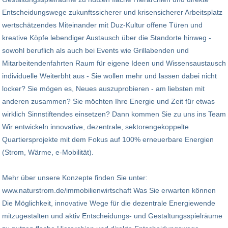
Entscheidungswege zukunftssicherer und krisensicherer Arbeitsplatz
wertschätzendes Miteinander mit Duz-Kultur offene Türen und
kreative Köpfe lebendiger Austausch über die Standorte hinweg -
sowohl beruflich als auch bei Events wie Grillabenden und
Mitarbeitendenfahrten Raum für eigene Ideen und Wissensaustausch
individuelle Weiterbht aus - Sie wollen mehr und lassen dabei nicht
locker? Sie mögen es, Neues auszuprobieren - am liebsten mit
anderen zusammen? Sie möchten Ihre Energie und Zeit für etwas
wirklich Sinnstiftendes einsetzen? Dann kommen Sie zu uns ins Team
Wir entwickeln innovative, dezentrale, sektorengekoppelte
Quartiersprojekte mit dem Fokus auf 100% erneuerbare Energien
(Strom, Wärme, e-Mobilität).
Mehr über unsere Konzepte finden Sie unter:
www.naturstrom.de/immobilienwirtschaft Was Sie erwarten können
Die Möglichkeit, innovative Wege für die dezentrale Energiewende
mitzugestalten und aktiv Entscheidungs- und Gestaltungsspielräume