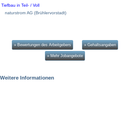
Tiefbau in Teil- / Voll
naturstrom AG (Brühlervorstadt)
» Bewertungen des Arbeitgebers
» Gehaltsangaben
» Mehr Jobangebote
Weitere Informationen