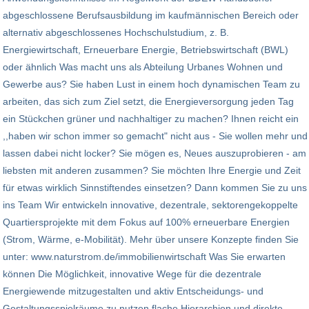
abgeschlossene Berufsausbildung im kaufmännischen Bereich oder
alternativ abgeschlossenes Hochschulstudium, z. B.
Energiewirtschaft, Erneuerbare Energie, Betriebswirtschaft (BWL)
oder ähnlich Was macht uns als Abteilung Urbanes Wohnen und
Gewerbe aus? Sie haben Lust in einem hoch dynamischen Team zu
arbeiten, das sich zum Ziel setzt, die Energieversorgung jeden Tag
ein Stückchen grüner und nachhaltiger zu machen? Ihnen reicht ein
,,haben wir schon immer so gemacht" nicht aus - Sie wollen mehr und
lassen dabei nicht locker? Sie mögen es, Neues auszuprobieren - am
liebsten mit anderen zusammen? Sie möchten Ihre Energie und Zeit
für etwas wirklich Sinnstiftendes einsetzen? Dann kommen Sie zu uns
ins Team Wir entwickeln innovative, dezentrale, sektorengekoppelte
Quartiersprojekte mit dem Fokus auf 100% erneuerbare Energien
(Strom, Wärme, e-Mobilität). Mehr über unsere Konzepte finden Sie
unter: www.naturstrom.de/immobilienwirtschaft Was Sie erwarten
können Die Möglichkeit, innovative Wege für die dezentrale
Energiewende mitzugestalten und aktiv Entscheidungs- und
Gestaltungsspielräume zu nutzen flache Hierarchien und direkte