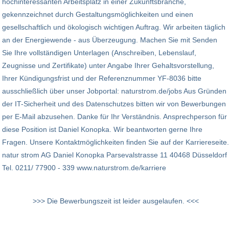
hochinteressanten Arbeitsplatz in einer Zukunftsbranche,
gekennzeichnet durch Gestaltungsmöglichkeiten und einen
gesellschaftlich und ökologisch wichtigen Auftrag. Wir arbeiten täglich
an der Energiewende - aus Überzeugung. Machen Sie mit Senden
Sie Ihre vollständigen Unterlagen (Anschreiben, Lebenslauf,
Zeugnisse und Zertifikate) unter Angabe Ihrer Gehaltsvorstellung,
Ihrer Kündigungsfrist und der Referenznummer YF-8036 bitte
ausschließlich über unser Jobportal: naturstrom.de/jobs Aus Gründen
der IT-Sicherheit und des Datenschutzes bitten wir von Bewerbungen
per E-Mail abzusehen. Danke für Ihr Verständnis. Ansprechperson für
diese Position ist Daniel Konopka. Wir beantworten gerne Ihre
Fragen. Unsere Kontaktmöglichkeiten finden Sie auf der Karriereseite.
natur strom AG Daniel Konopka Parsevalstrasse 11 40468 Düsseldorf
Tel. 0211/ 77900 - 339 www.naturstrom.de/karriere
>>> Die Bewerbungszeit ist leider ausgelaufen. <<<