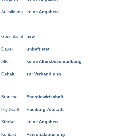
Ausbildung
keine Angaben
Geschlecht
m/w
Dauer
unbefristet
Alter
keine Altersbeschränkung
Gehalt
zur Verhandlung
Branche
Energiewirtschaft
HQ Stadt
Hamburg-Altstadt
Straße
keine Angaben
Kontakt
Personalabteilung