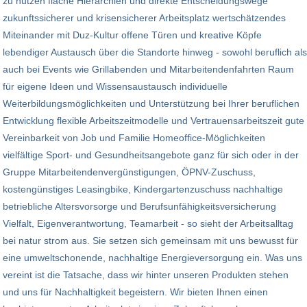
zu nutzen flache Hierarchien und direkte Entscheidungswege
zukunftssicherer und krisensicherer Arbeitsplatz wertschätzendes
Miteinander mit Duz-Kultur offene Türen und kreative Köpfe
lebendiger Austausch über die Standorte hinweg - sowohl beruflich als
auch bei Events wie Grillabenden und Mitarbeitendenfahrten Raum
für eigene Ideen und Wissensaustausch individuelle
Weiterbildungsmöglichkeiten und Unterstützung bei Ihrer beruflichen
Entwicklung flexible Arbeitszeitmodelle und Vertrauensarbeitszeit gute
Vereinbarkeit von Job und Familie Homeoffice-Möglichkeiten
vielfältige Sport- und Gesundheitsangebote ganz für sich oder in der
Gruppe Mitarbeitendenvergünstigungen, ÖPNV-Zuschuss,
kostengünstiges Leasingbike, Kindergartenzuschuss nachhaltige
betriebliche Altersvorsorge und Berufsunfähigkeitsversicherung
Vielfalt, Eigenverantwortung, Teamarbeit - so sieht der Arbeitsalltag
bei natur strom aus. Sie setzen sich gemeinsam mit uns bewusst für
eine umweltschonende, nachhaltige Energieversorgung ein. Was uns
vereint ist die Tatsache, dass wir hinter unseren Produkten stehen
und uns für Nachhaltigkeit begeistern. Wir bieten Ihnen einen