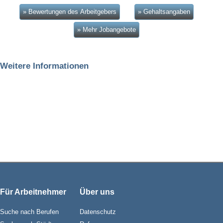
» Bewertungen des Arbeitgebers
» Gehaltsangaben
» Mehr Jobangebote
Weitere Informationen
Für Arbeitnehmer
Über uns
Suche nach Berufen
Datenschutz