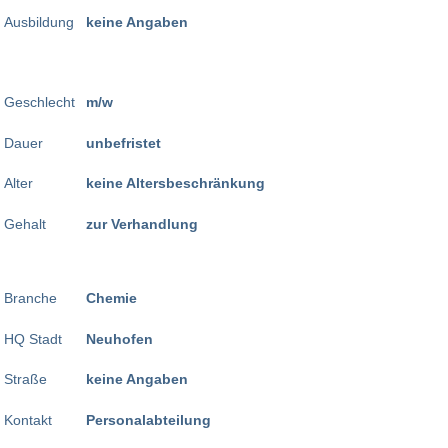
Ausbildung
keine Angaben
Geschlecht
m/w
Dauer
unbefristet
Alter
keine Altersbeschränkung
Gehalt
zur Verhandlung
Branche
Chemie
HQ Stadt
Neuhofen
Straße
keine Angaben
Kontakt
Personalabteilung