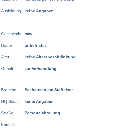
Ausbildung
keine Angaben
Geschlecht
m/w
Dauer
unbefristet
Alter
keine Altersbeschränkung
Gehalt
zur Verhandlung
Branche
Seehausen am Staffelsee
HQ Stadt
keine Angaben
Straße
Personalabteilung
Kontakt