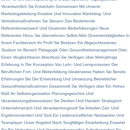
Verantwortlich Sie Entwickeln Gemeinsam Mit Unserer
Marketingabteilung Kreative Und Innovative Marketing- Und
Vertriebsmaßnahmen Sie Steuern Das Bestehende
Referentennetzwerk Und Gewinnen Bedarfsbezogen Neue
Referenten Hinzu Sie übernehmen Selbst Aktiv Dozententätigkeiten In
Ihrem Fachbereich Ihr Profil Sie Besitzen Ein Abgeschlossenes
Studium Im Bereich Pädagogik Oder Gesundheitsmanagement Oder
Einen Vergleichbaren Abschluss Sie Verfügen über Mehrjährige
Erfahrung In Der Konzeption Von Lehr- Und Lernprozessen Der
Beruflichen Fort- Und Weiterbildung Idealerweise Haben Sie Bereits
Erfahrungen Bei Der Entwicklung Und Umsetzung Betrieblicher
Gesundheitsmaßnahmen Gesammelt Sie Verfügen über Ein Hohes
Maß An Selbstorganisation Planungsgeschick Und
Verantwortungsbewusstsein Sie Denken Und Handeln Strategisch
Unternehmerisch Und Verantwortungsvoll Sie Arbeiten Ziel- Und
Ergebnisorientiert Und Sind Ein Leidenschaftlicher Netzwerker Und
Teamplayer Unser Angebot Nach Sorgfältiger Einarbeitung Erwartet
Sie Ein Vielseitiges Und Verant­wor­tungs­volles Aufgabengebiet Sie