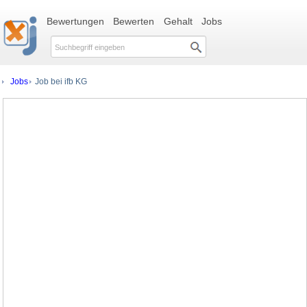
Bewertungen
Bewerten
Gehalt
Jobs
Jobs
Job bei ifb KG