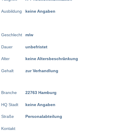
Ausbildung
keine Angaben
Geschlecht
m/w
Dauer
unbefristet
Alter
keine Altersbeschränkung
Gehalt
zur Verhandlung
Branche
22763 Hamburg
HQ Stadt
keine Angaben
Straße
Personalabteilung
Kontakt