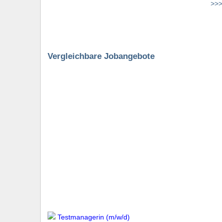
>>>
Vergleichbare Jobangebote
Testmanagerin (m/w/d)