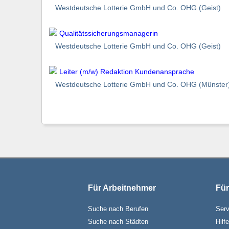
Westdeutsche Lotterie GmbH und Co. OHG (Geist)
Qualitätssicherungsmanagerin
Westdeutsche Lotterie GmbH und Co. OHG (Geist)
Leiter (m/w) Redaktion Kundenansprache
Westdeutsche Lotterie GmbH und Co. OHG (Münster
Für Arbeitnehmer
Für
Suche nach Berufen
Serv
Suche nach Städten
Hilf