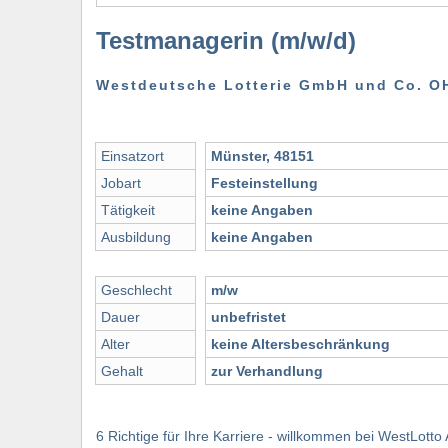
Testmanagerin (m/w/d)
Westdeutsche Lotterie GmbH und Co. O
Einsatzort
Münster, 48151
Jobart
Festeinstellung
Tätigkeit
keine Angaben
Ausbildung
keine Angaben
Geschlecht
m/w
Dauer
unbefristet
Alter
keine Altersbeschränkung
Gehalt
zur Verhandlung
6 Richtige für Ihre Karriere - willkommen bei WestLotto