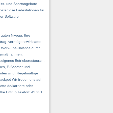
its- und Sportangebote.
ostenlose Ladestationen für
der Software-
 guten Niveau. Ihre
rtrag, vermögens­wirksame
e Work-Life-Balance durch
ungsmaßnahmen.
seigenes Betriebsrestaurant
ikes, E-Scooter und
unden sind. Regelmäßige
ackpot Wir freuen uns auf
otto.de/karriere oder
ke Entrup Telefon: 49 251