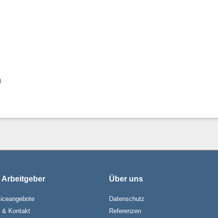
)
 Arbeitgeber
Über uns
iceangebote
Datenschutz
e & Kontakt
Referenzen