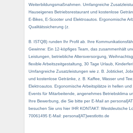
Weiterbildungsmaßnahmen. Umfangreiche Zusatzleistung
Hauseigenes Betriebsrestaurant und kostenlose Getränk
E-Bikes, E-Scooter und Elektroautos. Ergonomische Arbe
Qualitätssicherung (z.
B. ISTQB) runden Ihr Profil ab. Ihre Kommunikationsfähi
Gewinne: Ein 12-köpfiges Team, das zusammenhält und 
Leistungen, betriebliche Altersversorgung, Weihnachts
flexible Arbeitszeitgestaltung, 30 Tage Urlaub, Kinde
Umfangreiche Zusatzleistungen wie z. B. Jobticket, Jo
und kostenlose Getränke, z. B. Kaffee, Wasser und Tee,
Elektroautos. Ergonomische Arbeitsplätze in hellen u
Events für Mitarbeitende, angenehmes Betriebsklima u
Ihre Bewerbung, die Sie bitte per E-Mail an personal[AT
besuchen Sie uns hier IHR KONTAKT: Westdeutsche Lot
70061495 E-Mail: personal[AT]westlotto.de