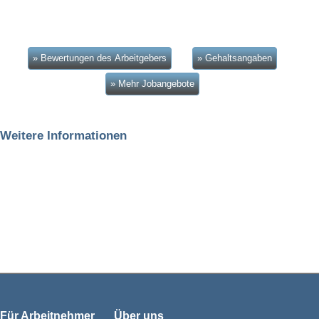
» Bewertungen des Arbeitgebers
» Gehaltsangaben
» Mehr Jobangebote
Weitere Informationen
Für Arbeitnehmer
Über uns