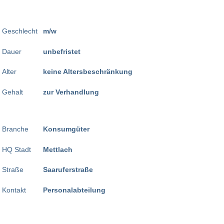
Geschlecht
m/w
Dauer
unbefristet
Alter
keine Altersbeschränkung
Gehalt
zur Verhandlung
Branche
Konsumgüter
HQ Stadt
Mettlach
Straße
Saaruferstraße
Kontakt
Personalabteilung