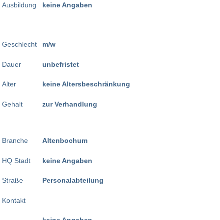
Ausbildung
keine Angaben
Geschlecht
m/w
Dauer
unbefristet
Alter
keine Altersbeschränkung
Gehalt
zur Verhandlung
Branche
Altenbochum
HQ Stadt
keine Angaben
Straße
Personalabteilung
Kontakt
keine Angaben