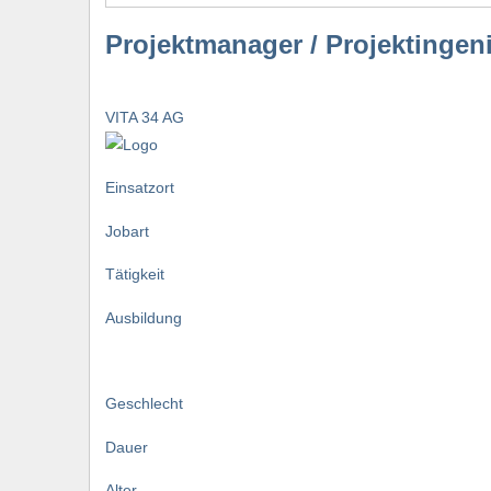
Projektmanager / Projektingen
VITA 34 AG
Einsatzort
Jobart
Tätigkeit
Ausbildung
Geschlecht
Dauer
Alter