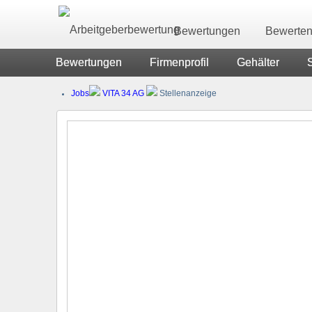
Bewertungen
Bewerte
Bewertungen
Firmenprofil
Gehälter
Jobs
VITA 34 AG
Stellenanzeige