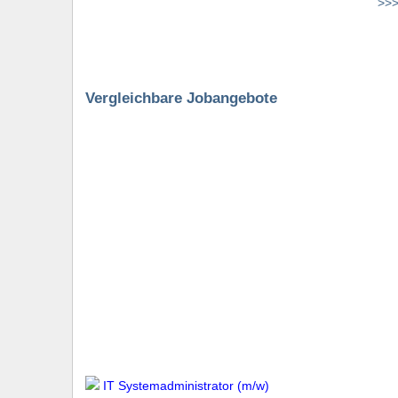
>>>
Vergleichbare Jobangebote
IT Systemadministrator (m/w)