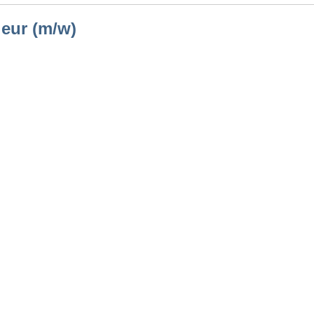
ieur (m/w)