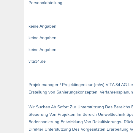
Personalabteilung
keine Angaben
keine Angaben
keine Angaben
vita34.de
Projektmanager / Projektingenieur (m/w) VITA 34 AG Le
Erstellung von Sanierungskonzepten, Verfahrensplanu
Wir Suchen Ab Sofort Zur Unterstützung Des Bereichs 
Steuerung Von Projekten Im Bereich Umwelttechnik Sp
Bodensanierung Entwicklung Von Rekultivierungs- Rüc
Direkter Unterstützung Des Vorgesetzten Erarbeitung