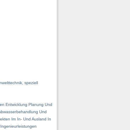
elttechnik, speziell
ben Entwicklung Planung Und
e Abwasserbehandlung Und
kten Im In- Und Ausland In
Ingenieurleistungen