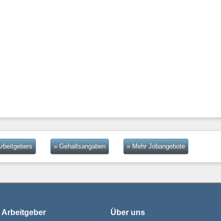
rbeitgebers
» Gehaltsangaben
» Mehr Jobangebote
 Arbeitgeber
Über uns